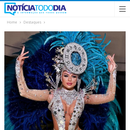
Home
Destaques