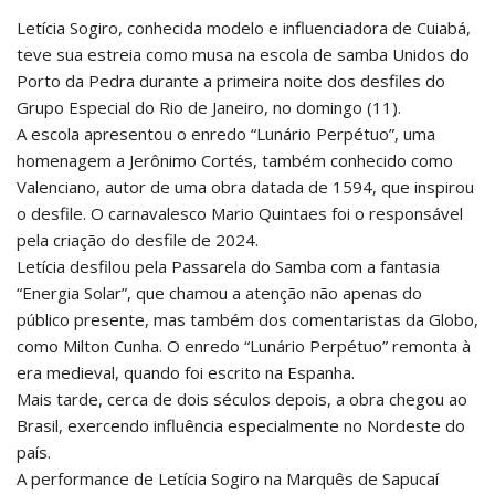
Letícia Sogiro, conhecida modelo e influenciadora de Cuiabá,
teve sua estreia como musa na escola de samba Unidos do
Porto da Pedra durante a primeira noite dos desfiles do
Grupo Especial do Rio de Janeiro, no domingo (11).
A escola apresentou o enredo “Lunário Perpétuo”, uma
homenagem a Jerônimo Cortés, também conhecido como
Valenciano, autor de uma obra datada de 1594, que inspirou
o desfile. O carnavalesco Mario Quintaes foi o responsável
pela criação do desfile de 2024.
Letícia desfilou pela Passarela do Samba com a fantasia
“Energia Solar”, que chamou a atenção não apenas do
público presente, mas também dos comentaristas da Globo,
como Milton Cunha. O enredo “Lunário Perpétuo” remonta à
era medieval, quando foi escrito na Espanha.
Mais tarde, cerca de dois séculos depois, a obra chegou ao
Brasil, exercendo influência especialmente no Nordeste do
país.
A performance de Letícia Sogiro na Marquês de Sapucaí