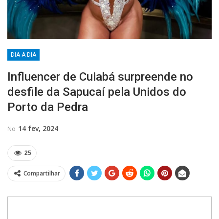
DIA-A-DIA
Influencer de Cuiabá surpreende no
desfile da Sapucaí pela Unidos do
Porto da Pedra
14 fev, 2024
No
25
Compartilhar