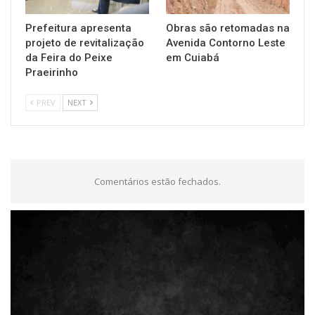
Prefeitura apresenta
Obras são retomadas na
projeto de revitalização
Avenida Contorno Leste
da Feira do Peixe
em Cuiabá
Praeirinho
PREV
NEXT
Comentários estão fechados.