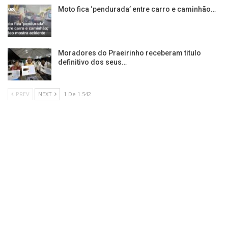
Moto fica ‘pendurada’ entre carro e caminhão…
Moradores do Praeirinho receberam titulo
definitivo dos seus…
PREV
NEXT
1 De 1.542