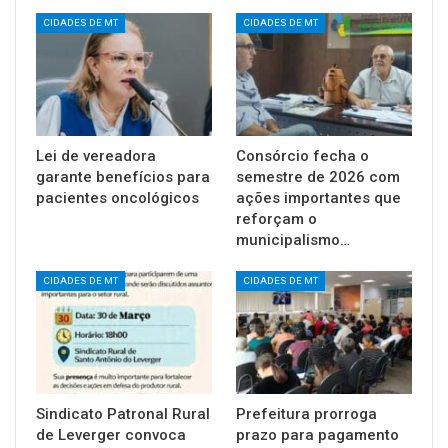
CIDADES DE MT
CIDADES DE MT
Lei de vereadora
Consórcio fecha o
garante benefícios para
semestre de 2026 com
pacientes oncológicos
ações importantes que
reforçam o
municipalismo…
CIDADES DE MT
CIDADES DE MT
Sindicato Patronal Rural
Prefeitura prorroga
de Leverger convoca
prazo para pagamento