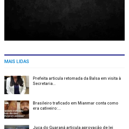
MAIS LIDAS
Prefeita articula retomada da Balsa em visita à
Secretaria…
Brasileiro traficado em Mianmar conta como
era cativeiro:…
Juca do Guaraná articula aprovação de lei