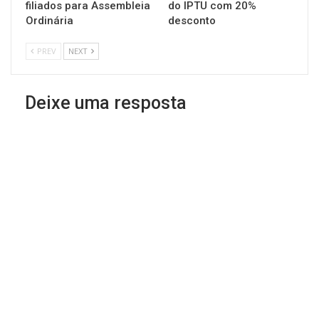
filiados para Assembleia
do IPTU com 20%
Ordinária
desconto
PREV
NEXT
Deixe uma resposta