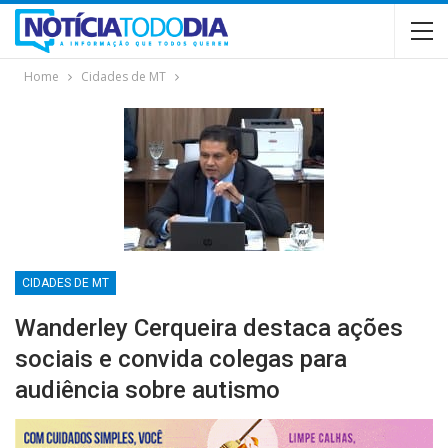
Home
Cidades de MT
CIDADES DE MT
Wanderley Cerqueira destaca ações
sociais e convida colegas para
audiência sobre autismo