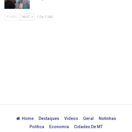
PREV
NEXT
1 De 1.543
Home
Destaques
Videos
Geral
Notinhas
Política
Economia
Cidades De MT