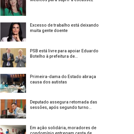
Excesso de trabalho está deixando
muita gente doente
PSB está livre para apoiar Eduardo
Botelho à prefeitura de…
Primeira-dama do Estado abraça
causa dos autistas
Deputado assegura retomada das
sessões, após segundo turno…
Em ação solidária, moradores de
condomínio entregam cesta de…