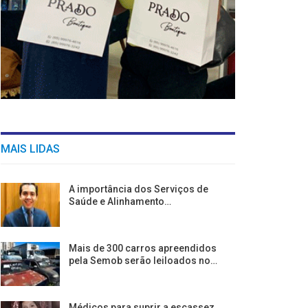
MAIS LIDAS
A importância dos Serviços de
Saúde e Alinhamento…
Mais de 300 carros apreendidos
pela Semob serão leiloados no…
Médicos para suprir a escassez