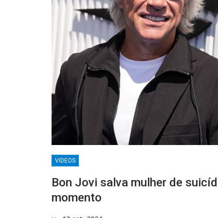
VIDEOS
Bon Jovi salva mulher de suicí
momento