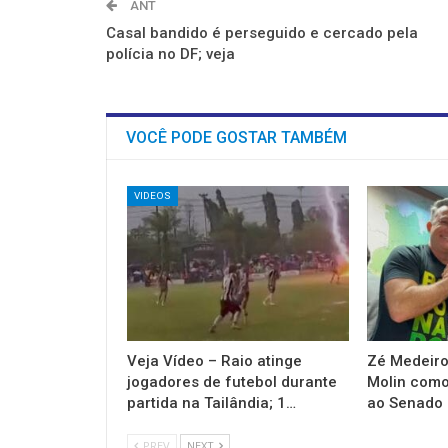
ANT
Casal bandido é perseguido e cercado pela
polícia no DF; veja
VOCÊ PODE GOSTAR TAMBÉM
VIDEOS
Veja Vídeo – Raio atinge
Zé Medeiro
jogadores de futebol durante
Molin como
partida na Tailândia; 1…
ao Senado
PREV
NEXT