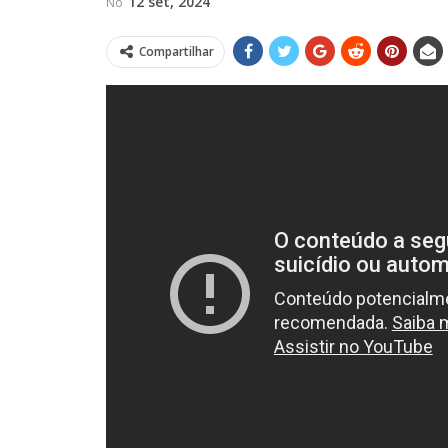
12 set, 2024
No
Compartilhar