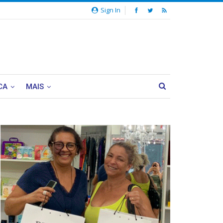
Sign In
CA
MAIS