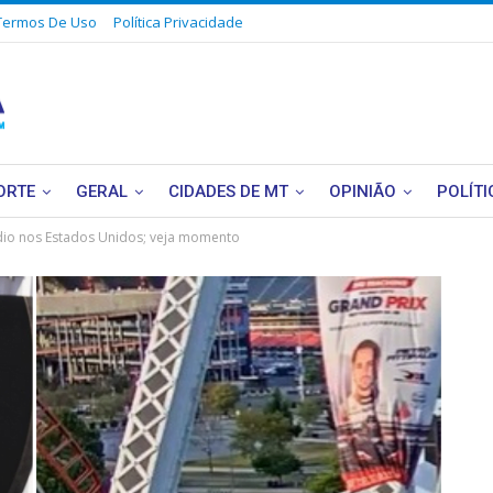
Termos De Uso
Política Privacidade
ORTE
GERAL
CIDADES DE MT
OPINIÃO
POLÍTI
ídio nos Estados Unidos; veja momento