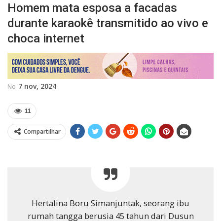
Homem mata esposa a facadas
durante karaokê transmitido ao vivo e
choca internet
7 nov, 2024
No
11
Compartilhar
Hertalina Boru Simanjuntak, seorang ibu
rumah tangga berusia 45 tahun dari Dusun