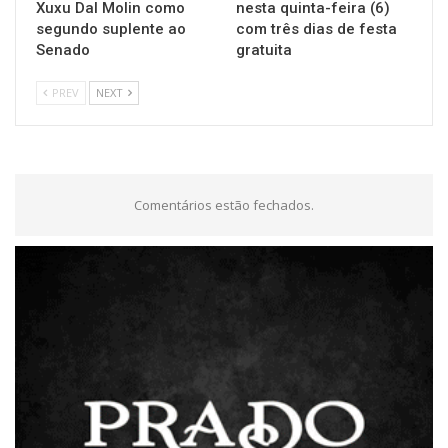
Xuxu Dal Molin como
nesta quinta-feira (6)
segundo suplente ao
com três dias de festa
Senado
gratuita
PREV
NEXT
Comentários estão fechados.