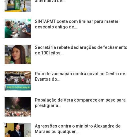
alternativa de…
SINTAPMT conta com liminar para manter
desconto antigo de…
Secretária rebate declarações de fechamento
de 100 leitos…
Polo de vacinação contra covid no Centro de
Eventos do…
População de Vera comparece em peso para
prestigiar a…
Agressões contra o ministro Alexandre de
Moraes ou qualquer…