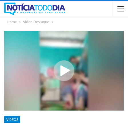
Home
Vídeo Destaque
VIDEOS