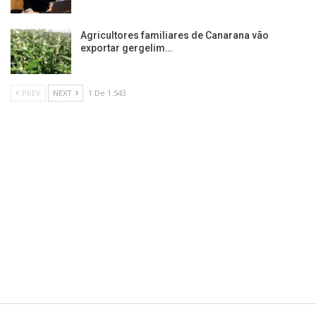
Agricultores familiares de Canarana vão
exportar gergelim…
PREV
NEXT
1 De 1.543