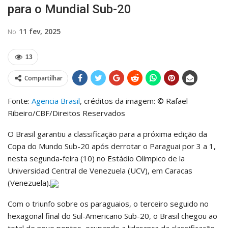
para o Mundial Sub-20
11 fev, 2025
No
13
Compartilhar
Fonte:
Agencia Brasil
, créditos da imagem: © Rafael
Ribeiro/CBF/Direitos Reservados
O Brasil garantiu a classificação para a próxima edição da
Copa do Mundo Sub-20 após derrotar o Paraguai por 3 a 1,
nesta segunda-feira (10) no Estádio Olímpico de la
Universidad Central de Venezuela (UCV), em Caracas
(Venezuela).
Com o triunfo sobre os paraguaios, o terceiro seguido no
hexagonal final do Sul-Americano Sub-20, o Brasil chegou ao