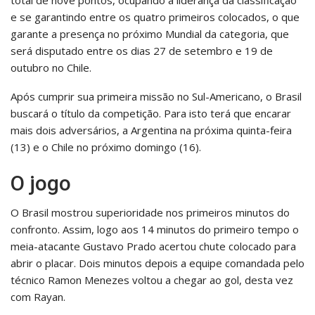
total de nove pontos, ocupando a liderança da classificação
e se garantindo entre os quatro primeiros colocados, o que
garante a presença no próximo Mundial da categoria, que
será disputado entre os dias 27 de setembro e 19 de
outubro no Chile.
Após cumprir sua primeira missão no Sul-Americano, o Brasil
buscará o título da competição. Para isto terá que encarar
mais dois adversários, a Argentina na próxima quinta-feira
(13) e o Chile no próximo domingo (16).
O jogo
O Brasil mostrou superioridade nos primeiros minutos do
confronto. Assim, logo aos 14 minutos do primeiro tempo o
meia-atacante Gustavo Prado acertou chute colocado para
abrir o placar. Dois minutos depois a equipe comandada pelo
técnico Ramon Menezes voltou a chegar ao gol, desta vez
com Rayan.