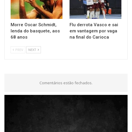
Morre Oscar Schmidt,
Flu derrota Vasco e sai
lenda do basquete, aos
em vantagem por vaga
68 anos
na final do Carioca
PREV
NEXT
Comentários estão fechados.