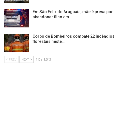
Em São Felix do Araguaia, mãe é presa por
abandonar filho em…
Corpo de Bombeiros combate 22 incêndios
florestais neste…
PREV
NEXT
1 De 1.543