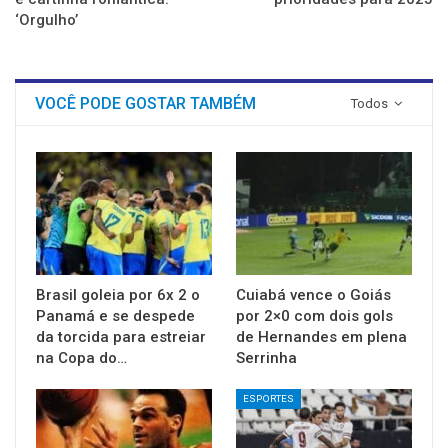
‘Orgulho’
VOCÊ PODE GOSTAR TAMBÉM
Todos
Brasil goleia por 6x 2 o
Cuiabá vence o Goiás
Panamá e se despede
por 2×0 com dois gols
da torcida para estreiar
de Hernandes em plena
na Copa do…
Serrinha
ESPORTES