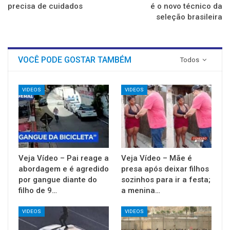
precisa de cuidados
é o novo técnico da
seleção brasileira
VOCÊ PODE GOSTAR TAMBÉM
Todos
VIDEOS
VIDEOS
Veja Vídeo – Pai reage a
Veja Vídeo – Mãe é
abordagem e é agredido
presa após deixar filhos
por gangue diante do
sozinhos para ir a festa;
filho de 9…
a menina…
VIDEOS
VIDEOS