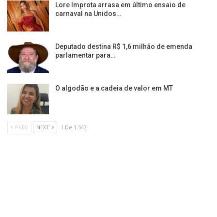
Lore Improta arrasa em último ensaio de
carnaval na Unidos…
Deputado destina R$ 1,6 milhão de emenda
parlamentar para…
O algodão e a cadeia de valor em MT
PREV
NEXT
1 De 1.542