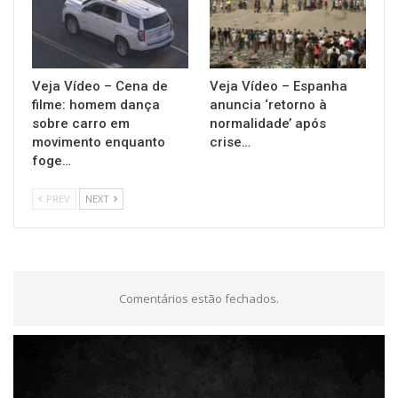
Veja Vídeo – Cena de
Veja Vídeo – Espanha
filme: homem dança
anuncia ‘retorno à
sobre carro em
normalidade’ após
movimento enquanto
crise…
foge…
PREV
NEXT
Comentários estão fechados.