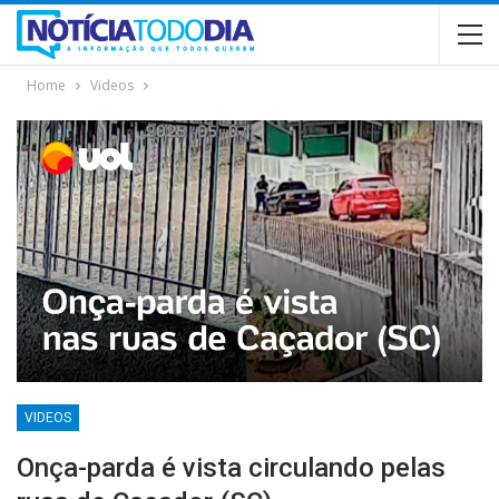
Home
Videos
VIDEOS
Onça-parda é vista circulando pelas