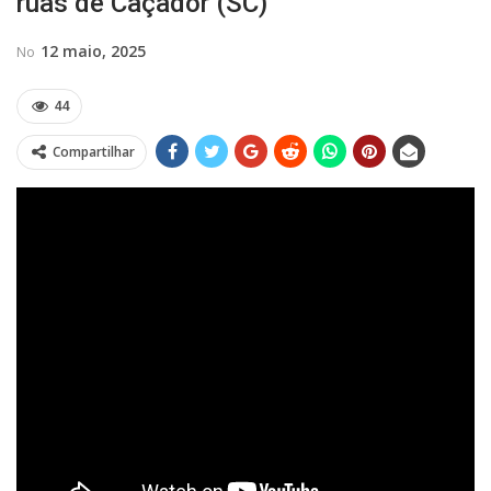
ruas de Caçador (SC)
12 maio, 2025
No
44
Compartilhar