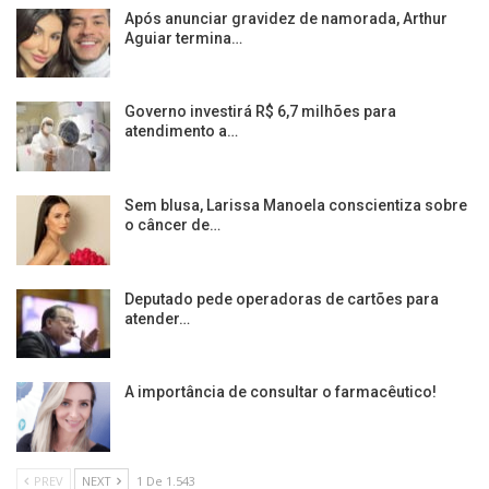
Após anunciar gravidez de namorada, Arthur
Aguiar termina…
Governo investirá R$ 6,7 milhões para
atendimento a…
Sem blusa, Larissa Manoela conscientiza sobre
o câncer de…
Deputado pede operadoras de cartões para
atender…
A importância de consultar o farmacêutico!
PREV
NEXT
1 De 1.543