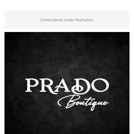
Comentários estão fechados.