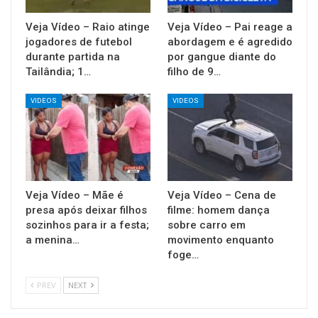
Veja Vídeo – Raio atinge
Veja Vídeo – Pai reage a
jogadores de futebol
abordagem e é agredido
durante partida na
por gangue diante do
Tailândia; 1…
filho de 9…
VIDEOS
VIDEOS
Veja Vídeo – Mãe é
Veja Vídeo – Cena de
presa após deixar filhos
filme: homem dança
sozinhos para ir a festa;
sobre carro em
a menina…
movimento enquanto
foge…
PREV
NEXT