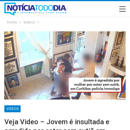
Home
Videos
VIDEOS
Veja Video – Jovem é insultada e