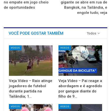
no empate em jogo cheio
gigante se abre em rua de
de oportunidades
Bangkok, na Tailândia, e
engole tudo; veja
VOCÊ PODE GOSTAR TAMBÉM
Todos
VIDEOS
VIDEOS
Veja Vídeo – Raio atinge
Veja Vídeo – Pai reage a
jogadores de futebol
abordagem e é agredido
durante partida na
por gangue diante do
Tailândia; 1…
filho de 9…
VIDEOS
VIDEOS