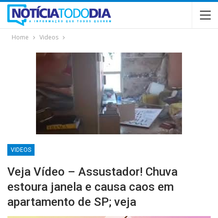
Home
Videos
VIDEOS
Veja Vídeo – Assustador! Chuva
estoura janela e causa caos em
apartamento de SP; veja