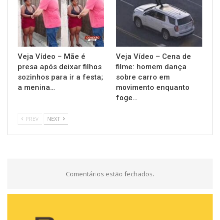
Veja Vídeo – Mãe é
Veja Vídeo – Cena de
presa após deixar filhos
filme: homem dança
sozinhos para ir a festa;
sobre carro em
a menina…
movimento enquanto
foge…
PREV
NEXT
Comentários estão fechados.