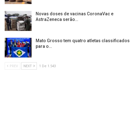
Novas doses de vacinas CoronaVac e
AstraZeneca serão…
Mato Grosso tem quatro atletas classificados
para o…
PREV
NEXT
1 De 1.543