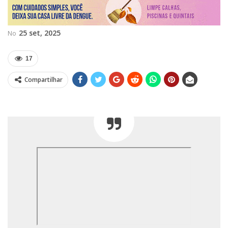
25 set, 2025
No
17
Compartilhar