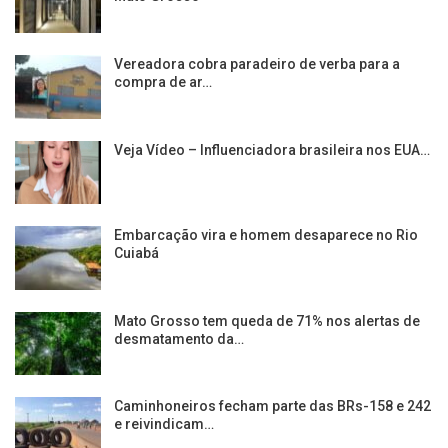
Vereadora cobra paradeiro de verba para a
compra de ar…
Veja Vídeo – Influenciadora brasileira nos EUA…
Embarcação vira e homem desaparece no Rio
Cuiabá
Mato Grosso tem queda de 71% nos alertas de
desmatamento da…
Caminhoneiros fecham parte das BRs-158 e 242
e reivindicam…