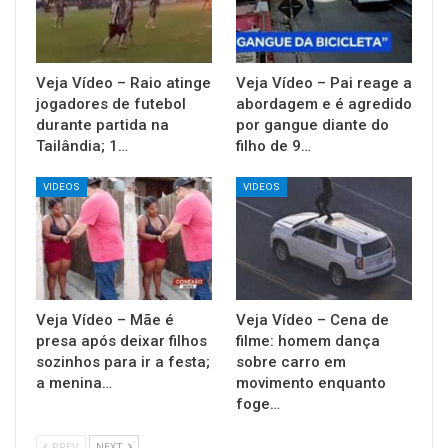
Veja Vídeo – Raio atinge
Veja Vídeo – Pai reage a
jogadores de futebol
abordagem e é agredido
durante partida na
por gangue diante do
Tailândia; 1…
filho de 9…
VIDEOS
VIDEOS
Veja Vídeo – Mãe é
Veja Vídeo – Cena de
presa após deixar filhos
filme: homem dança
sozinhos para ir a festa;
sobre carro em
a menina…
movimento enquanto
foge…
PREV
NEXT