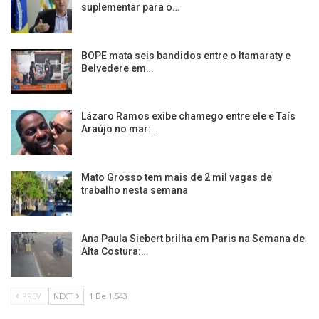
suplementar para o…
BOPE mata seis bandidos entre o Itamaraty e
Belvedere em…
Lázaro Ramos exibe chamego entre ele e Taís
Araújo no mar:…
Mato Grosso tem mais de 2 mil vagas de
trabalho nesta semana
Ana Paula Siebert brilha em Paris na Semana de
Alta Costura:…
PREV
NEXT
1 De 1.543