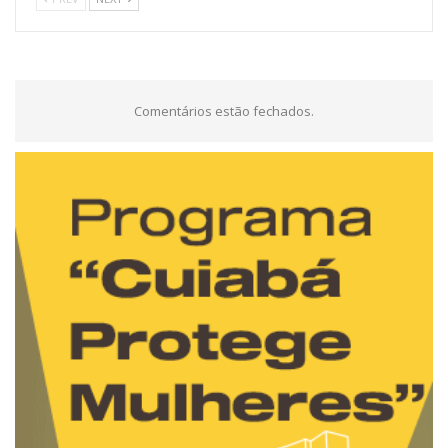
Comentários estão fechados.