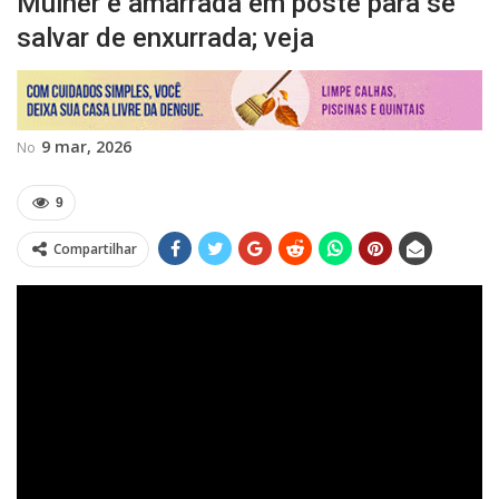
Mulher é amarrada em poste para se
salvar de enxurrada; veja
9 mar, 2026
No
9
Compartilhar