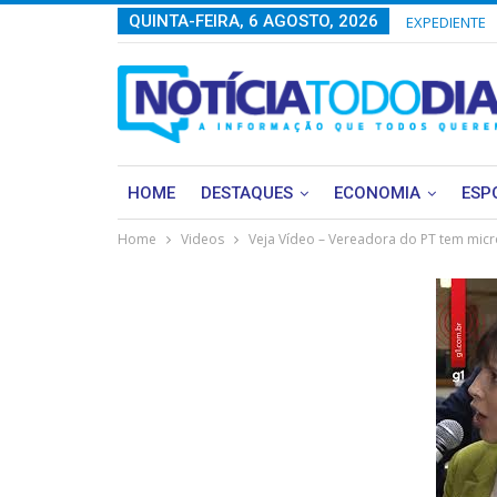
QUINTA-FEIRA, 6 AGOSTO, 2026
EXPEDIENTE
HOME
DESTAQUES
ECONOMIA
ESP
Home
Videos
Veja Vídeo – Vereadora do PT tem micro