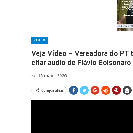
VIDEOS
Veja Vídeo – Vereadora do PT t
citar áudio de Flávio Bolsonaro
15 maio, 2026
No
Compartilhar