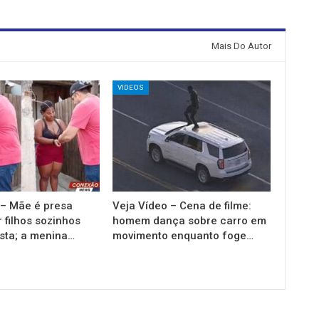
Mais Do Autor
VIDEOS
 – Mãe é presa
Veja Vídeo – Cena de filme:
 filhos sozinhos
homem dança sobre carro em
esta; a menina…
movimento enquanto foge…