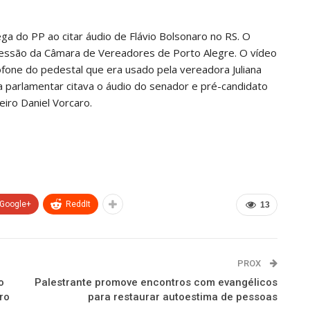
a do PP ao citar áudio de Flávio Bolsonaro no RS. O
sessão da Câmara de Vereadores de Porto Alegre. O vídeo
ofone do pedestal que era usado pela vereadora Juliana
a parlamentar citava o áudio do senador e pré-candidato
eiro Daniel Vorcaro.
Google+
ReddIt
13
PROX
o
Palestrante promove encontros com evangélicos
ro
para restaurar autoestima de pessoas