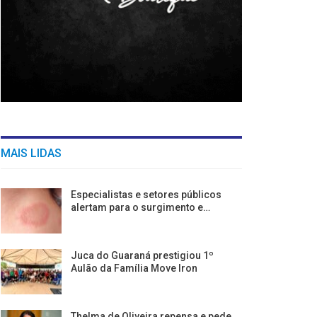
MAIS LIDAS
Especialistas e setores públicos
alertam para o surgimento e…
Juca do Guaraná prestigiou 1º
Aulão da Família Move Iron
Thelma de Oliveira repensa e pede