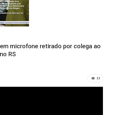
em microfone retirado por colega ao
 no RS
13