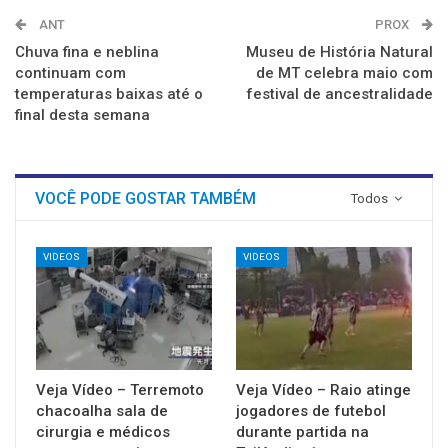
ANT
PROX
Chuva fina e neblina
Museu de História Natural
continuam com
de MT celebra maio com
temperaturas baixas até o
festival de ancestralidade
final desta semana
VOCÊ PODE GOSTAR TAMBÉM
Todos
VIDEOS
VIDEOS
Veja Vídeo – Terremoto
Veja Vídeo – Raio atinge
chacoalha sala de
jogadores de futebol
cirurgia e médicos
durante partida na