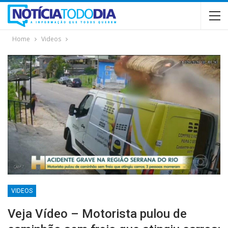
Home
Videos
VIDEOS
Veja Vídeo – Motorista pulou de