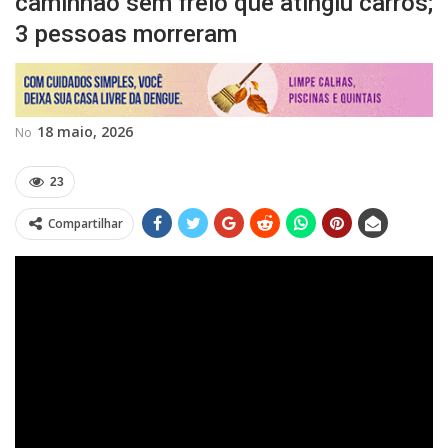
caminhão sem freio que atingiu carros;
3 pessoas morreram
18 maio, 2026
No
23
Compartilhar