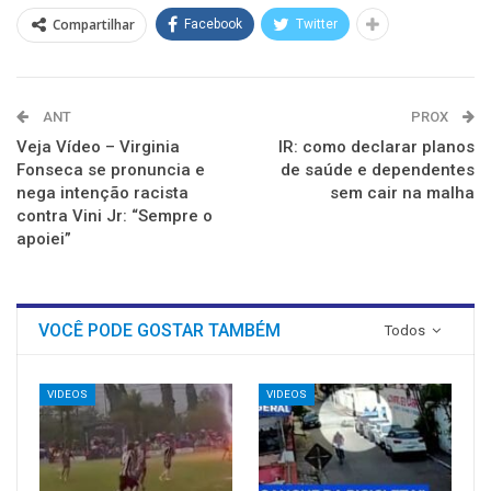
Compartilhar
Facebook
Twitter
ANT
PROX
Veja Vídeo – Virginia
IR: como declarar planos
Fonseca se pronuncia e
de saúde e dependentes
nega intenção racista
sem cair na malha
contra Vini Jr: “Sempre o
apoiei”
VOCÊ PODE GOSTAR TAMBÉM
Todos
VIDEOS
VIDEOS