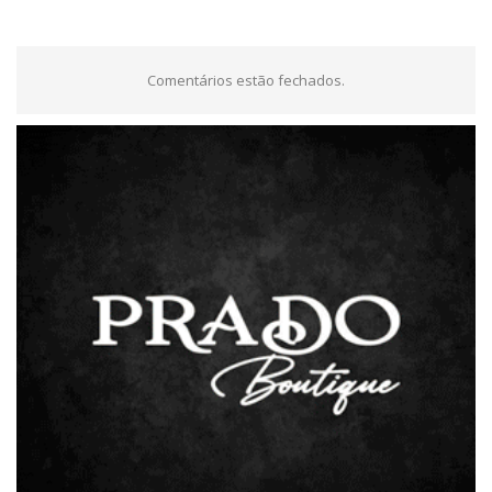
Comentários estão fechados.