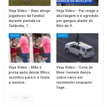
Veja Vídeo – Raio atinge
Veja Vídeo – Pai reage a
jogadores de futebol
abordagem e é agredido
durante partida na
por gangue diante do
Tailândia; 1…
filho de 9…
VIDEOS
VIDEOS
Veja Vídeo – Mãe é
Veja Vídeo – Cena de
presa após deixar filhos
filme: homem dança
sozinhos para ir a festa;
sobre carro em
a menina…
movimento enquanto
foge…
PREV
NEXT