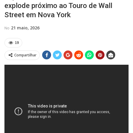
explode próximo ao Touro de Wall
Street em Nova York
21 maio, 2026
No
19
Compartilhar