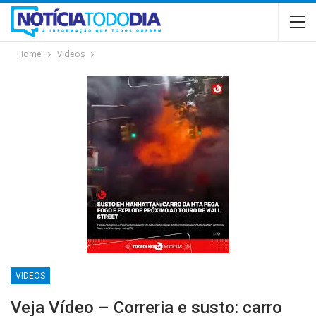
Home
Videos
VIDEOS
Veja Vídeo – Correria e susto: carro