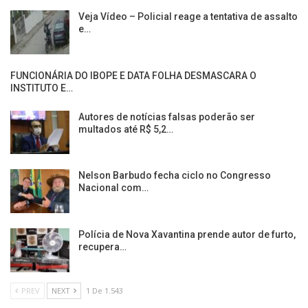
Veja Vídeo – Policial reage a tentativa de assalto
e…
FUNCIONÁRIA DO IBOPE E DATA FOLHA DESMASCARA O
INSTITUTO E…
Autores de notícias falsas poderão ser
multados até R$ 5,2…
Nelson Barbudo fecha ciclo no Congresso
Nacional com…
Polícia de Nova Xavantina prende autor de furto,
recupera…
PREV
NEXT
1 De 1.543