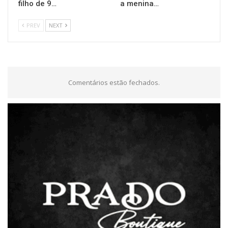
filho de 9…
a menina…
PREV
NEXT
Comentários estão fechados.