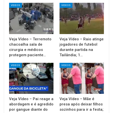
VIDEOS
VIDEOS
Veja Vídeo – Terremoto
Veja Vídeo – Raio atinge
chacoalha sala de
jogadores de futebol
cirurgia e médicos
durante partida na
protegem paciente…
Tailândia; 1…
VIDEOS
VIDEOS
Veja Vídeo – Pai reage a
Veja Vídeo – Mãe é
abordagem e é agredido
presa após deixar filhos
por gangue diante do
sozinhos para ir a festa;