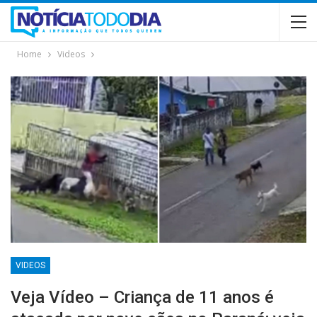
Home
Videos
VIDEOS
Veja Vídeo – Criança de 11 anos é