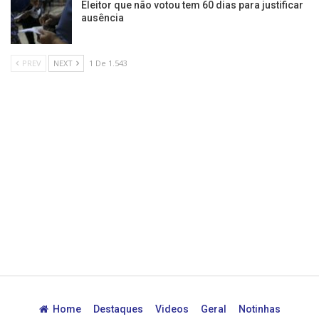
Eleitor que não votou tem 60 dias para justificar
ausência
PREV
NEXT
1 De 1.543
Home
Destaques
Videos
Geral
Notinhas