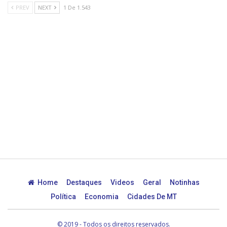
PREV
NEXT
1 De 1.543
Home
Destaques
Videos
Geral
Notinhas
Política
Economia
Cidades De MT
© 2019 - Todos os direitos reservados.