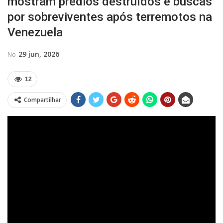
mostram prédios destruídos e buscas
por sobreviventes após terremotos na
Venezuela
29 jun, 2026
No
12
Compartilhar