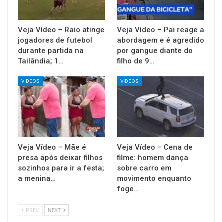
Veja Vídeo – Raio atinge
Veja Vídeo – Pai reage a
jogadores de futebol
abordagem e é agredido
durante partida na
por gangue diante do
Tailândia; 1…
filho de 9…
VIDEOS
VIDEOS
Veja Vídeo – Mãe é
Veja Vídeo – Cena de
presa após deixar filhos
filme: homem dança
sozinhos para ir a festa;
sobre carro em
a menina…
movimento enquanto
foge…
PREV
NEXT