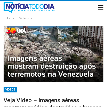
Home
Videos
VIDEOS
Veja Vídeo – Imagens aéreas