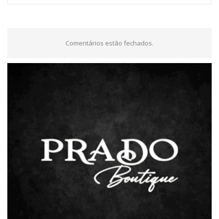
Comentários estão fechados.