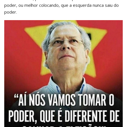
poder, ou melhor colocando, que a esquerda nunca saiu do
poder.