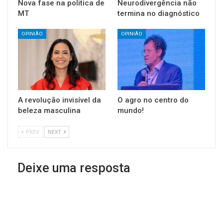
Nova fase na politica de
Neurodivergência não
MT
termina no diagnóstico
OPINIÃO
OPINIÃO
A revolução invisível da
O agro no centro do
beleza masculina
mundo!
PREV
NEXT
Deixe uma resposta