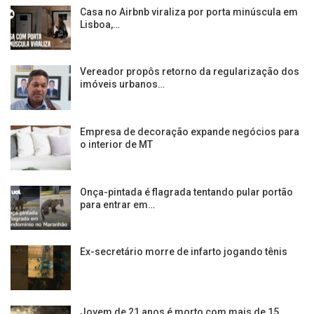
Casa no Airbnb viraliza por porta minúscula em
Lisboa,…
Vereador propôs retorno da regularização dos
imóveis urbanos…
Empresa de decoração expande negócios para
o interior de MT
Onça-pintada é flagrada tentando pular portão
para entrar em…
Ex-secretário morre de infarto jogando tênis
Jovem de 21 anos é morto com mais de 15