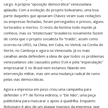
cargo. A própria “oposição democrática” venezuelana
aplaudiu. Com a evolução do projeto bolivariano, uma boa
parte daqueles que apoiaram Chávez viram suas redações
ou empresas fechadas, foram perseguidos e presos, alguns
torturados e mortos. O resto da história todo mundo já
conhece, mas os “intelectuais” brasileiros novamente fazem
de conta que o projeto socialista foi “traído”, assim como
ocorreu na URSS, na China, em Cuba, no Vietnã, na Coréia do
Norte, no Camboja e agora na Venezuela. Já os mais
canalhas ainda defendem a ideia de que todos os problemas
venezuelanos são causados pelos EUA e pela “especulação”
empresarial. E no Brasil nem estamos falando em
intervenção militar, mas sim uma mudança radical de rumo
pelas vias democráticas.
Agora a imprensa em peso criou uma campanha para
defender o PT de forma indireta, o “Ele Não”, uma peça
publicitária para mascarar o apoio à quadrilha. Enquanto
Bolsonaro é alvo de um ataque massivo da imprensa, que