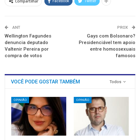
Compartilhar
Facebook
Twitter
ANT
PROX
Wellington Fagundes
Gays com Bolsonaro?
denuncia deputado
Presidenciável tem apoio
Valtenir Pereira por
entre homossexuais
compra de votos
famosos
VOCÊ PODE GOSTAR TAMBÉM
Todos
OPINIÃO
OPINIÃO