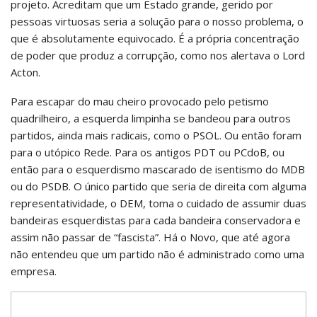
projeto. Acreditam que um Estado grande, gerido por
pessoas virtuosas seria a solução para o nosso problema, o
que é absolutamente equivocado. É a própria concentração
de poder que produz a corrupção, como nos alertava o Lord
Acton.
Para escapar do mau cheiro provocado pelo petismo
quadrilheiro, a esquerda limpinha se bandeou para outros
partidos, ainda mais radicais, como o PSOL. Ou então foram
para o utópico Rede. Para os antigos PDT ou PCdoB, ou
então para o esquerdismo mascarado de isentismo do MDB
ou do PSDB. O único partido que seria de direita com alguma
representatividade, o DEM, toma o cuidado de assumir duas
bandeiras esquerdistas para cada bandeira conservadora e
assim não passar de “fascista”. Há o Novo, que até agora
não entendeu que um partido não é administrado como uma
empresa.