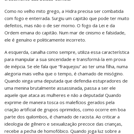
Como no velho mito grego, a Hidra precisa ser combatida
com fogo e enterrada. Surgiu um capitão que pode ter muito
defeitos, mas não o de ser morno. O fogo da Lei e da
Ordem emana do capitão. Num mar de cinismo e falsidade,
ele é genuíno e politicamente incorreto.
A esquerda, canalha como sempre, utiliza essa característica
para manipular a sua sinceridade e transformá-la em prova
de inépcia. Se ele fala que “fraquejou” ao ter uma filha, numa
alegoria mais velha que o tempo, é chamado de misógino.
Quando xinga uma deputada que defendia estupradores de
uma menina brutalmente assassinada, passa a ser ele
aquele que ataca as mulheres e não a deputada! Quando
exprime de maneira tosca os malefícios gerados pela
criação artificial de grupos oprimidos, como ocorre em boa
parte dos quilombos, é chamado de racista. Ao criticar a
ideologia de gênero e sexualização precoce das crianças,
recebe a pecha de homofóbico. Quando joga luz sobre a