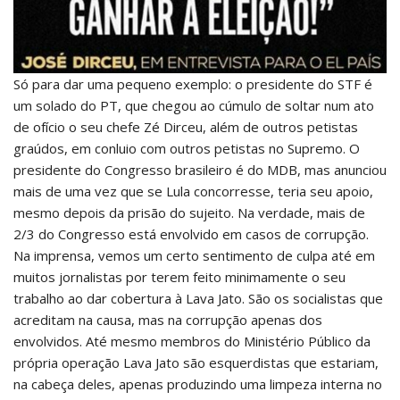
Só para dar uma pequeno exemplo: o presidente do STF é
um solado do PT, que chegou ao cúmulo de soltar num ato
de ofício o seu chefe Zé Dirceu, além de outros petistas
graúdos, em conluio com outros petistas no Supremo. O
presidente do Congresso brasileiro é do MDB, mas anunciou
mais de uma vez que se Lula concorresse, teria seu apoio,
mesmo depois da prisão do sujeito. Na verdade, mais de
2/3 do Congresso está envolvido em casos de corrupção.
Na imprensa, vemos um certo sentimento de culpa até em
muitos jornalistas por terem feito minimamente o seu
trabalho ao dar cobertura à Lava Jato. São os socialistas que
acreditam na causa, mas na corrupção apenas dos
envolvidos. Até mesmo membros do Ministério Público da
própria operação Lava Jato são esquerdistas que estariam,
na cabeça deles, apenas produzindo uma limpeza interna no