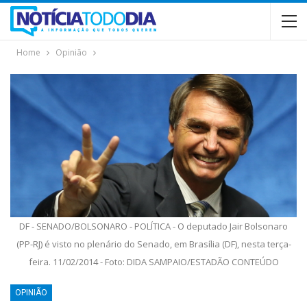
Home
Opinião
DF - SENADO/BOLSONARO - POLÍTICA - O deputado Jair Bolsonaro
(PP-RJ) é visto no plenário do Senado, em Brasília (DF), nesta terça-
feira. 11/02/2014 - Foto: DIDA SAMPAIO/ESTADÃO CONTEÚDO
OPINIÃO