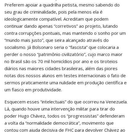
Preferem apoiar a quadrilha petista, mesmo sabendo do
seu grau de criminalidade, pois pela menos ela é
ideologicamente compatível. Acreditam que podem
continuar dando apenas “corretivos” ao projeto, lutando
contra corrupções pontuais, mas mantendo o sonho por um
“mundo mais justo”, que seira alcançado através do
socialismo. Já Bolsonaro seria o “fascista” que colocaria a
perder o nosso “patrimônio civilizatório”, cujo marco maior
no Brasil são os 70 mil homicídios por ano e os tiroteios
diários nas maiores cidades brasileiras, além das piores
notas dos nossos alunos em testes internacionais o fato de
sermos praticamente uma nulidade em produção científica e
um fiasco em produtividade.
Esquecem esses “intelectuais” do que ocorreu na Venezuela.
Lá, quando houve uma intervenção militar para tirar do
poder Hugo Chávez, todos os “progressistas” defenderam
a volta da “normalidade democrática”, movimento que
contou com ajuda decisiva de FHC para devolver Chávez ao