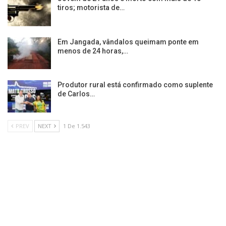
tiros; motorista de…
Em Jangada, vândalos queimam ponte em
menos de 24 horas,…
Produtor rural está confirmado como suplente
de Carlos…
PREV
NEXT
1 De 1.543