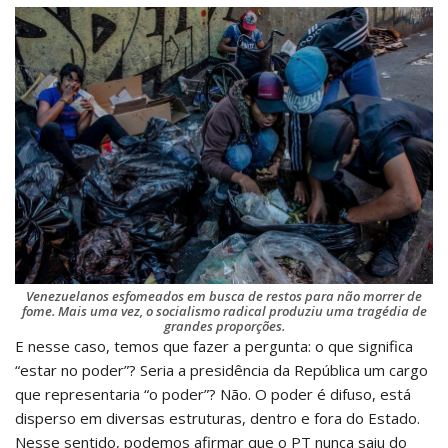
Venezuelanos esfomeados em busca de restos para não morrer de
fome. Mais uma vez, o socialismo radical produziu uma tragédia de
grandes proporções.
E nesse caso, temos que fazer a pergunta: o que significa
“estar no poder”? Seria a presidência da República um cargo
que representaria “o poder”? Não. O poder é difuso, está
disperso em diversas estruturas, dentro e fora do Estado.
Nesse sentido, podemos afirmar que o PT nunca saiu do