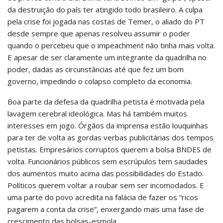
da destruição do país ter atingido todo brasileiro. A culpa
pela crise foi jogada nas costas de Temer, o aliado do PT
desde sempre que apenas resolveu assumir o poder
quando o percebeu que o impeachment não tinha mais volta.
E apesar de ser claramente um integrante da quadrilha no
poder, dadas as circunstâncias até que fez um bom
governo, impedindo o colapso completo da economia.
Boa parte da defesa da quadrilha petista é motivada pela
lavagem cerebral ideológica. Mas há também muitos
interesses em jogo. Órgãos da imprensa estão louquinhas
para ter de volta as gordas verbas publicitárias dos tempos
petistas. Empresários corruptos querem a bolsa BNDES de
volta. Funcionários públicos sem escrúpulos tem saudades
dos aumentos muito acima das possibilidades do Estado.
Políticos querem voltar a roubar sem ser incomodados. E
uma parte do povo acredita na falácia de fazer os “ricos
pagarem a conta da crise”, enxergando mais uma fase de
crescimento das bolsas-esmola.