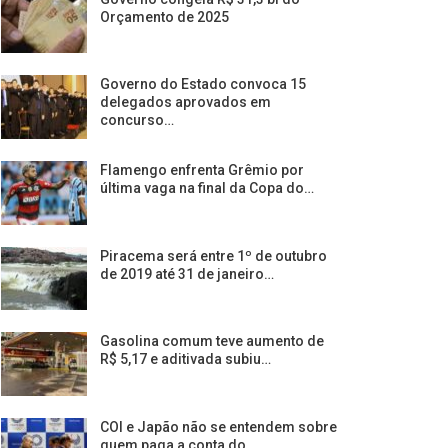
Orçamento de 2025
Governo do Estado convoca 15
delegados aprovados em
concurso…
Flamengo enfrenta Grêmio por
última vaga na final da Copa do…
Piracema será entre 1º de outubro
de 2019 até 31 de janeiro…
Gasolina comum teve aumento de
R$ 5,17 e aditivada subiu…
COI e Japão não se entendem sobre
quem paga a conta do…