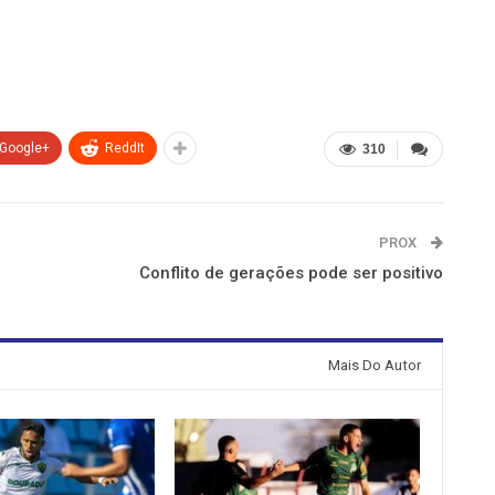
Google+
ReddIt
310
PROX
Conflito de gerações pode ser positivo
Mais Do Autor