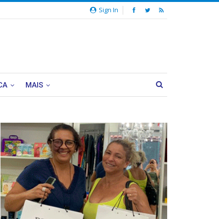
Sign In
CA
MAIS