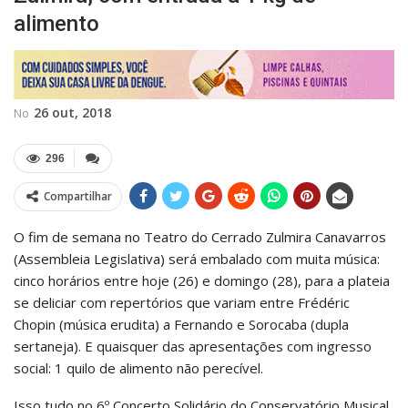
alimento
26 out, 2018
No
296
Compartilhar
O fim de semana no Teatro do Cerrado Zulmira Canavarros
(Assembleia Legislativa) será embalado com muita música:
cinco horários entre hoje (26) e domingo (28), para a plateia
se deliciar com repertórios que variam entre Frédéric
Chopin (música erudita) a Fernando e Sorocaba (dupla
sertaneja). E quaisquer das apresentações com ingresso
social: 1 quilo de alimento não perecível.
Isso tudo no 6º Concerto Solidário do Conservatório Musical