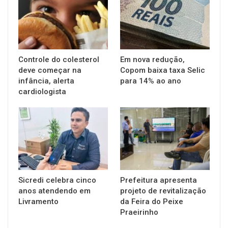
Controle do colesterol
Em nova redução,
deve começar na
Copom baixa taxa Selic
infância, alerta
para 14% ao ano
cardiologista
Sicredi celebra cinco
Prefeitura apresenta
anos atendendo em
projeto de revitalização
Livramento
da Feira do Peixe
Praeirinho