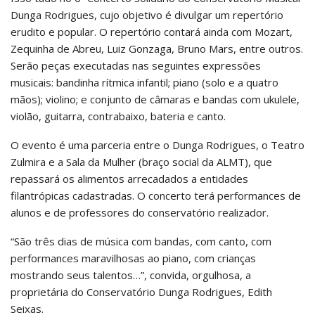
Dunga Rodrigues, cujo objetivo é divulgar um repertório
erudito e popular. O repertório contará ainda com Mozart,
Zequinha de Abreu, Luiz Gonzaga, Bruno Mars, entre outros.
Serão peças executadas nas seguintes expressões
musicais: bandinha rítmica infantil; piano (solo e a quatro
mãos); violino; e conjunto de câmaras e bandas com ukulele,
violão, guitarra, contrabaixo, bateria e canto.
O evento é uma parceria entre o Dunga Rodrigues, o Teatro
Zulmira e a Sala da Mulher (braço social da ALMT), que
repassará os alimentos arrecadados a entidades
filantrópicas cadastradas. O concerto terá performances de
alunos e de professores do conservatório realizador.
“São três dias de música com bandas, com canto, com
performances maravilhosas ao piano, com crianças
mostrando seus talentos…”, convida, orgulhosa, a
proprietária do Conservatório Dunga Rodrigues, Edith
Seixas.