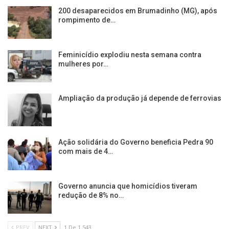
200 desaparecidos em Brumadinho (MG), após
rompimento de…
Feminicídio explodiu nesta semana contra
mulheres por…
Ampliação da produção já depende de ferrovias
Ação solidária do Governo beneficia Pedra 90
com mais de 4…
Governo anuncia que homicídios tiveram
redução de 8% no…
PREV
NEXT
1 De 1.543