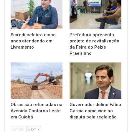
Sicredi celebra cinco
Prefeitura apresenta
anos atendendo em
projeto de revitalização
Livramento
da Feira do Peixe
Praeirinho
Obras são retomadas na
Governador define Fábio
Avenida Contorno Leste
Garcia como vice na
em Cuiabá
disputa pela reeleição
PREV
NEXT