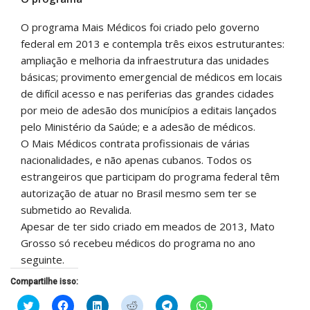
O programa Mais Médicos foi criado pelo governo
federal em 2013 e contempla três eixos estruturantes:
ampliação e melhoria da infraestrutura das unidades
básicas; provimento emergencial de médicos em locais
de difícil acesso e nas periferias das grandes cidades
por meio de adesão dos municípios a editais lançados
pelo Ministério da Saúde; e a adesão de médicos.
O Mais Médicos contrata profissionais de várias
nacionalidades, e não apenas cubanos. Todos os
estrangeiros que participam do programa federal têm
autorização de atuar no Brasil mesmo sem ter se
submetido ao Revalida.
Apesar de ter sido criado em meados de 2013, Mato
Grosso só recebeu médicos do programa no ano
seguinte.
Compartilhe isso:
Clique
Clique
Clique
Clique
Clique
Clique