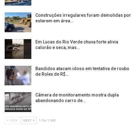
Construções irregulares foram demolidas por
estarem em área…
Em Lucas do Rio Verde chuva forte alivia
calorão e seca, mas…
Bandidos atacam idoso em tentativa de roubo
de Rolex de R$…
Câmera de monitoramento mostra dupla
abandonando carro de…
PREV
NEXT
1 De 1.543