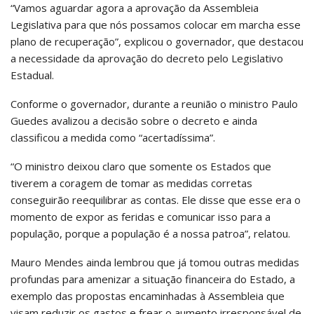
“Vamos aguardar agora a aprovação da Assembleia
Legislativa para que nós possamos colocar em marcha esse
plano de recuperação”, explicou o governador, que destacou
a necessidade da aprovação do decreto pelo Legislativo
Estadual.
Conforme o governador, durante a reunião o ministro Paulo
Guedes avalizou a decisão sobre o decreto e ainda
classificou a medida como “acertadíssima”.
“O ministro deixou claro que somente os Estados que
tiverem a coragem de tomar as medidas corretas
conseguirão reequilibrar as contas. Ele disse que esse era o
momento de expor as feridas e comunicar isso para a
população, porque a população é a nossa patroa”, relatou.
Mauro Mendes ainda lembrou que já tomou outras medidas
profundas para amenizar a situação financeira do Estado, a
exemplo das propostas encaminhadas à Assembleia que
visam reduzir os gastos e frear o aumento irresponsável de