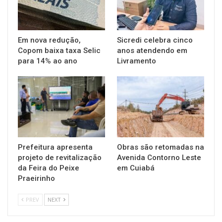
Em nova redução,
Sicredi celebra cinco
Copom baixa taxa Selic
anos atendendo em
para 14% ao ano
Livramento
Prefeitura apresenta
Obras são retomadas na
projeto de revitalização
Avenida Contorno Leste
da Feira do Peixe
em Cuiabá
Praeirinho
PREV
NEXT