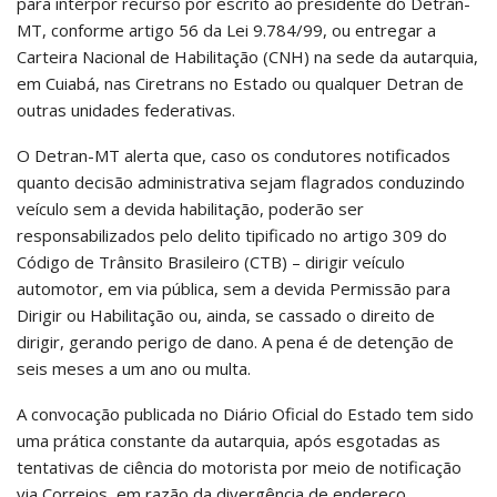
para interpor recurso por escrito ao presidente do Detran-
MT, conforme artigo 56 da Lei 9.784/99, ou entregar a
Carteira Nacional de Habilitação (CNH) na sede da autarquia,
em Cuiabá, nas Ciretrans no Estado ou qualquer Detran de
outras unidades federativas.
O Detran-MT alerta que, caso os condutores notificados
quanto decisão administrativa sejam flagrados conduzindo
veículo sem a devida habilitação, poderão ser
responsabilizados pelo delito tipificado no artigo 309 do
Código de Trânsito Brasileiro (CTB) – dirigir veículo
automotor, em via pública, sem a devida Permissão para
Dirigir ou Habilitação ou, ainda, se cassado o direito de
dirigir, gerando perigo de dano. A pena é de detenção de
seis meses a um ano ou multa.
A convocação publicada no Diário Oficial do Estado tem sido
uma prática constante da autarquia, após esgotadas as
tentativas de ciência do motorista por meio de notificação
via Correios, em razão da divergência de endereço