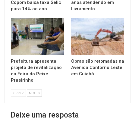
Copom baixa taxa Selic
anos atendendo em
para 14% ao ano
Livramento
Prefeitura apresenta
Obras são retomadas na
projeto de revitalização
Avenida Contorno Leste
da Feira do Peixe
em Cuiabá
Praeirinho
PREV
NEXT
Deixe uma resposta