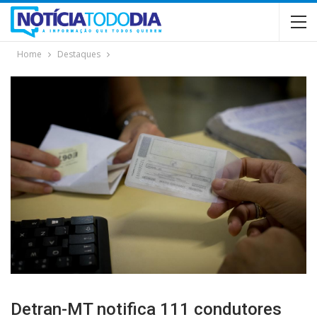
Home
Destaques
Detran-MT notifica 111 condutores