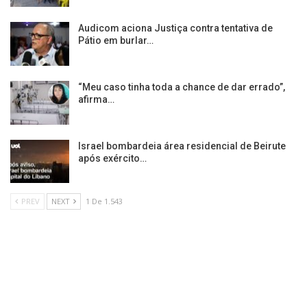
Audicom aciona Justiça contra tentativa de
Pátio em burlar…
“Meu caso tinha toda a chance de dar errado”,
afirma…
Israel bombardeia área residencial de Beirute
após exército…
PREV
NEXT
1 De 1.543