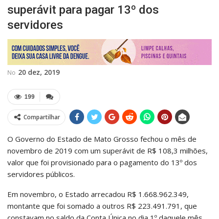
superávit para pagar 13º dos
servidores
20 dez, 2019
No
199
Compartilhar
O Governo do Estado de Mato Grosso fechou o mês de
novembro de 2019 com um superávit de R$ 108,3 milhões,
valor que foi provisionado para o pagamento do 13º dos
servidores públicos.
Em novembro, o Estado arrecadou R$ 1.668.962.349,
montante que foi somado a outros R$ 223.491.791, que
constavam no saldo da Conta Única no dia 1º daquele mês.