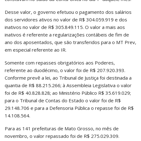
Desse valor, o governo efetuou o pagamento dos salários
dos servidores ativos no valor de R$ 304.059.919 e dos
inativos no valor de R$ 305.849.115. O valor a mais aos
inativos é referente a regularizações contábeis de fim de
ano dos aposentados, que são transferidos para o MT Prev,
em especial referente ao IR.
Somente com repasses obrigatórios aos Poderes,
referente ao duodécimo, o valor foi de R$ 207.920.393.
Conforme prevê a lei, ao Tribunal de Justiça foi destinada a
quantia de R$ 88.215.266; à Assembleia Legislativa o valor
foi de R$ 40.828.828; ao Ministério Público R$ 35.619.029;
para o Tribunal de Contas do Estado o valor foi de R$
29.148.706 e para a Defensoria Pública o repasse foi de R$
14.108.564.
Para as 141 prefeituras de Mato Grosso, no mês de
novembro, o valor repassado foi de R$ 275.029.309.