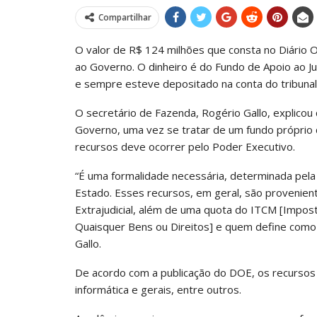
Compartilhar
O valor de R$ 124 milhões que consta no Diário O
ao Governo. O dinheiro é do Fundo de Apoio ao Ju
e sempre esteve depositado na conta do tribunal
O secretário de Fazenda, Rogério Gallo, explicou
Governo, uma vez se tratar de um fundo próprio do
recursos deve ocorrer pelo Poder Executivo.
“É uma formalidade necessária, determinada pela 
Estado. Esses recursos, em geral, são provenientes
Extrajudicial, além de uma quota do ITCM [Impo
Quaisquer Bens ou Direitos] e quem define como s
Gallo.
De acordo com a publicação do DOE, os recursos 
informática e gerais, entre outros.