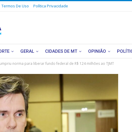
Termos De Uso
Política Privacidade
ORTE
GERAL
CIDADES DE MT
OPINIÃO
POLÍTI
cumpriu norma para liberar fundo federal de R$ 124 milhões ao TJMT