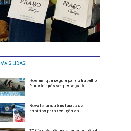
MAIS LIDAS
Homem que seguia para o trabalho
é morto após ser perseguido…
Nova lei criou três faixas de
horários para redução da…
TCE faz eleição para composição da