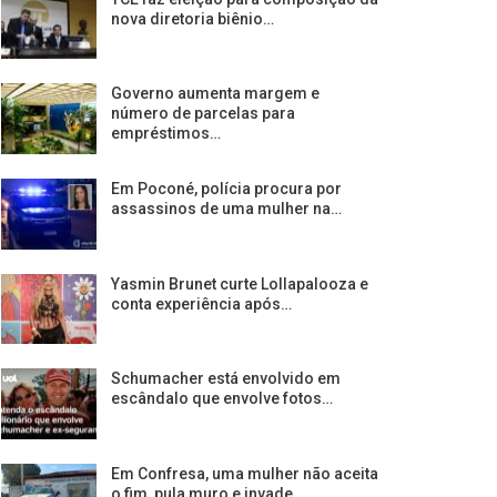
nova diretoria biênio…
Governo aumenta margem e
número de parcelas para
empréstimos…
Em Poconé, polícia procura por
assassinos de uma mulher na…
Yasmin Brunet curte Lollapalooza e
conta experiência após…
Schumacher está envolvido em
escândalo que envolve fotos…
Em Confresa, uma mulher não aceita
o fim, pula muro e invade…