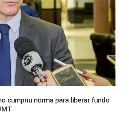
no cumpriu norma para liberar fundo
TJMT