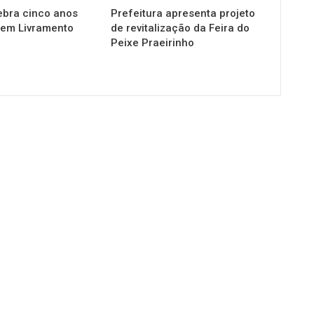
ebra cinco anos
Prefeitura apresenta projeto
em Livramento
de revitalização da Feira do
Peixe Praeirinho