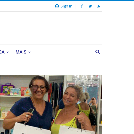
Sign In
CA
MAIS