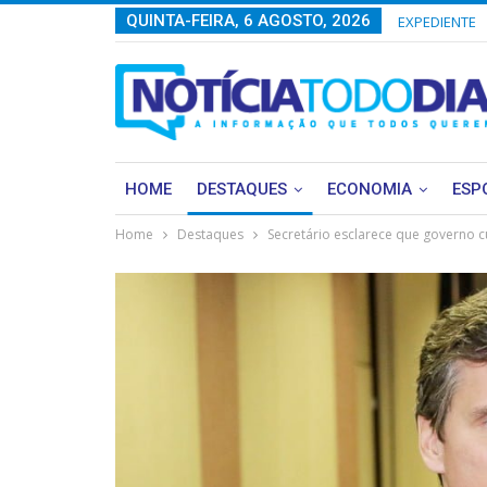
QUINTA-FEIRA, 6 AGOSTO, 2026
EXPEDIENTE
HOME
DESTAQUES
ECONOMIA
ESP
Home
Destaques
Secretário esclarece que governo 