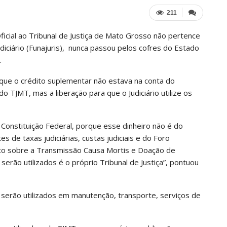
211
ficial ao Tribunal de Justiça de Mato Grosso não pertence
diciário (Funajuris), nunca passou pelos cofres do Estado
.
 que o crédito suplementar não estava na conta do
 TJMT, mas a liberação para que o Judiciário utilize os
Constituição Federal, porque esse dinheiro não é do
 de taxas judiciárias, custas judiciais e do Foro
sto sobre a Transmissão Causa Mortis e Doação de
erão utilizados é o próprio Tribunal de Justiça”, pontuou
serão utilizados em manutenção, transporte, serviços de