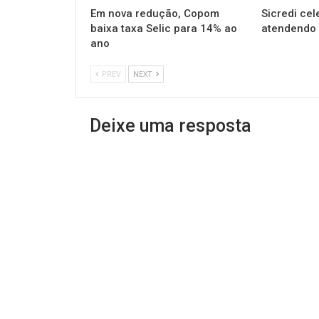
Em nova redução, Copom
Sicredi cel
baixa taxa Selic para 14% ao
atendendo 
ano
PREV
NEXT
Deixe uma resposta