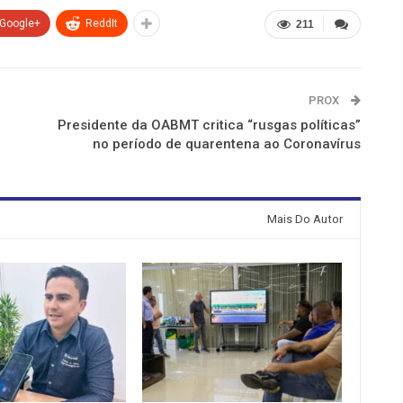
Google+
ReddIt
211
PROX
Presidente da OABMT critica “rusgas políticas”
no período de quarentena ao Coronavírus
Mais Do Autor