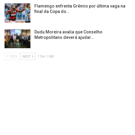
Flamengo enfrenta Grêmio por última vaga na
final da Copa do…
Dudu Moreira avalia que Conselho
Metropolitano deverá ajudar…
PREV
NEXT
1 De 1.543