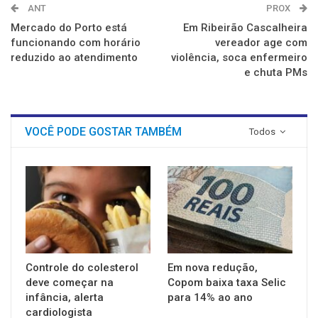
ANT
PROX
Mercado do Porto está
Em Ribeirão Cascalheira
funcionando com horário
vereador age com
reduzido ao atendimento
violência, soca enfermeiro
e chuta PMs
VOCÊ PODE GOSTAR TAMBÉM
Todos
Controle do colesterol
Em nova redução,
deve começar na
Copom baixa taxa Selic
infância, alerta
para 14% ao ano
cardiologista