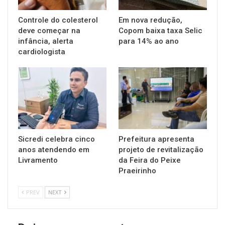
Controle do colesterol
Em nova redução,
deve começar na
Copom baixa taxa Selic
infância, alerta
para 14% ao ano
cardiologista
Sicredi celebra cinco
Prefeitura apresenta
anos atendendo em
projeto de revitalização
Livramento
da Feira do Peixe
Praeirinho
PREV
NEXT