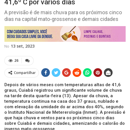
41,6º C por vários dias
A previsão é de mais chuva para os próximos cinco
dias na capital mato-grossense e demais cidades
13 set, 2023
No
26
Compartilhar
Depois de vários meses com temperaturas altas de 41,6
graus, Cuiabá registrou um significante volume de chuva
na tarde desta quarta-feira (13). Apesar da chuva, a
temperatura continua na casa dos 37 graus, nublado e
com elevação da umidade do ar acima dos 40%, segundo
o Instituto Nacional de Metererologia (Inmet). A previsão é
que haja chuva e ventos para os próximos cinco dias
sobre Cuiabá e demais cidades, amenizando o calorão do
inverno mato-grossense.