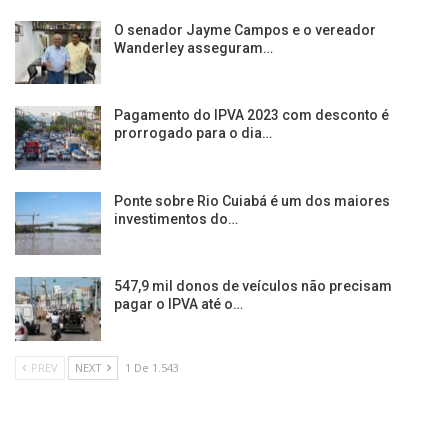
O senador Jayme Campos e o vereador
Wanderley asseguram…
Pagamento do IPVA 2023 com desconto é
prorrogado para o dia…
Ponte sobre Rio Cuiabá é um dos maiores
investimentos do…
547,9 mil donos de veículos não precisam
pagar o IPVA até o…
PREV
NEXT
1 De 1.543