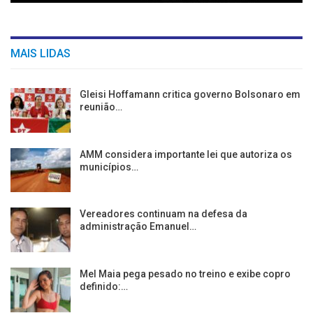
MAIS LIDAS
Gleisi Hoffamann critica governo Bolsonaro em
reunião…
AMM considera importante lei que autoriza os
municípios…
Vereadores continuam na defesa da
administração Emanuel…
Mel Maia pega pesado no treino e exibe copro
definido:…