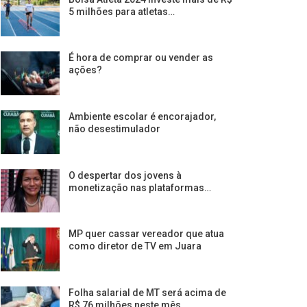
5 milhões para atletas…
É hora de comprar ou vender as
ações?
Ambiente escolar é encorajador,
não desestimulador
O despertar dos jovens à
monetização nas plataformas…
MP quer cassar vereador que atua
como diretor de TV em Juara
Folha salarial de MT será acima de
R$ 76 milhões neste mês,…