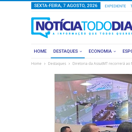
SEXTA-FEIRA, 7 AGOSTO, 2026
EXPEDIENTE
HOME
DESTAQUES
ECONOMIA
ESP
Home
Destaques
Diretoria da AssutMT recorrerá ao 