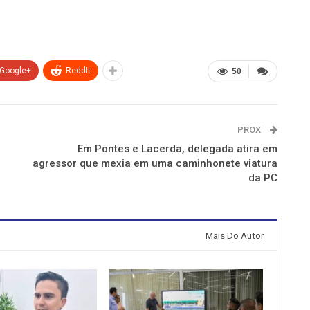
Google+
ReddIt
50
PROX
Em Pontes e Lacerda, delegada atira em
agressor que mexia em uma caminhonete viatura
da PC
Mais Do Autor