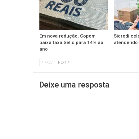
Em nova redução, Copom
Sicredi cel
baixa taxa Selic para 14% ao
atendendo 
ano
PREV
NEXT
Deixe uma resposta