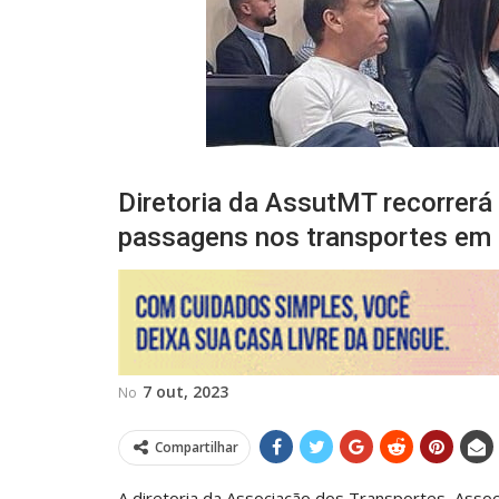
Diretoria da AssutMT recorrerá 
passagens nos transportes em
7 out, 2023
No
Compartilhar
A diretoria da Associação dos Transportes Asso