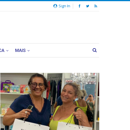
Sign In
CA
MAIS