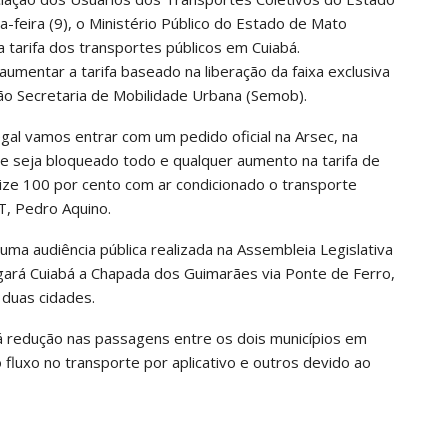
feira (9), o Ministério Público do Estado de Mato
 tarifa dos transportes públicos em Cuiabá.
umentar a tarifa baseado na liberação da faixa exclusiva
são Secretaria de Mobilidade Urbana (Semob).
gal vamos entrar com um pedido oficial na Arsec, na
e seja bloqueado todo e qualquer aumento na tarifa de
lize 100 por cento com ar condicionado o transporte
T, Pedro Aquino.
ma audiência pública realizada na Assembleia Legislativa
gará Cuiabá a Chapada dos Guimarães via Ponte de Ferro,
 duas cidades.
á redução nas passagens entre os dois municípios em
uxo no transporte por aplicativo e outros devido ao