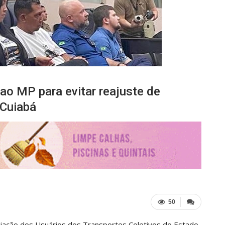
ao MP para evitar reajuste de
 Cuiabá
50
ciação dos Usuários dos Transportes Coletivos do Estado