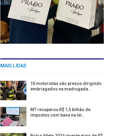
MAIS LIDAS
10 motoristas são presos dirigindo
embriagados na madrugada…
MT recuperou R$ 1,5 bilhão de
impostos com base na lei…
Bolsa Atleta 2024 investe mais de R$