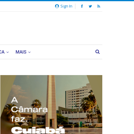
Sign In
CA
MAIS