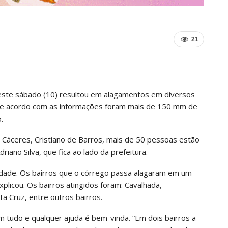
21
deste sábado (10) resultou em alagamentos em diversos
. De acordo com as informações foram mais de 150 mm de
.
Cáceres, Cristiano de Barros, mais de 50 pessoas estão
iano Silva, que fica ao lado da prefeitura.
cidade. Os bairros que o córrego passa alagaram em um
licou. Os bairros atingidos foram: Cavalhada,
ta Cruz, entre outros bairros.
m tudo e qualquer ajuda é bem-vinda. “Em dois bairros a