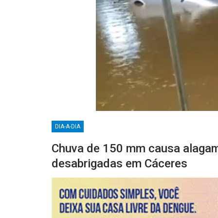
DIA-A-DIA
Chuva de 150 mm causa alagam
desabrigadas em Cáceres