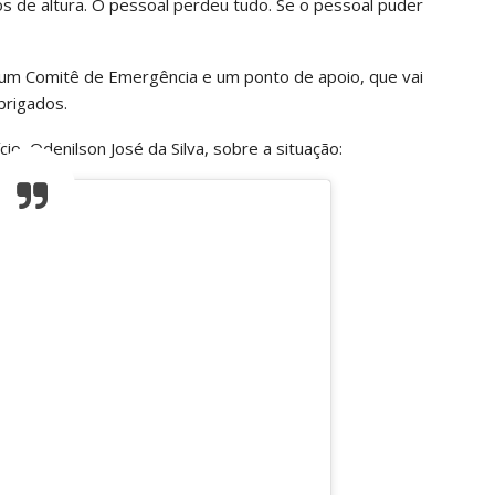
s de altura. O pessoal perdeu tudo. Se o pessoal puder
u um Comitê de Emergência e um ponto de apoio, que vai
brigados.
io, Odenilson José da Silva, sobre a situação: