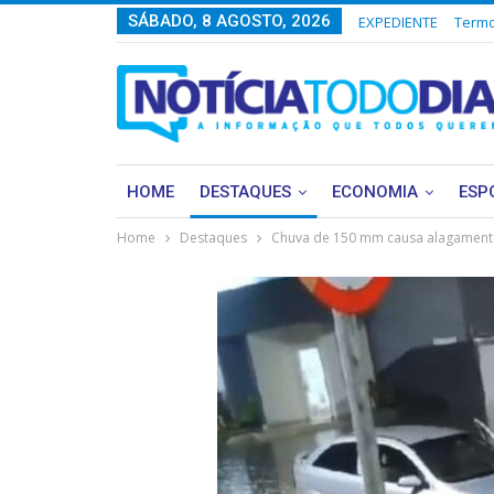
SÁBADO, 8 AGOSTO, 2026
EXPEDIENTE
Termo
HOME
DESTAQUES
ECONOMIA
ESP
Home
Destaques
Chuva de 150 mm causa alagamento