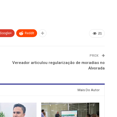
Google+
ReddIt
21
PROX
Vereador articulou regularização de moradias no
Alvorada
Mais Do Autor