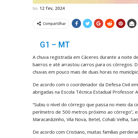
12 fev, 2024
No
Compartilhar
G1 – MT
A chuva registrada em Cáceres durante a noite 
bairros e até arrastou carros para os córregos
chuvas em pouco mais de duas horas no município
De acordo com o coordenador da Defesa Civil em 
abrigadas na Escola Técnica Estadual Professor Adr
“Subiu o nível do córrego que passa no meio da 
perímetro de 500 metros próximo ao córrego”, exp
Maracanãzinho, Vila Nova, Betel, Cohab Velha, San
De acordo com Cristiano, muitas famílias perdera