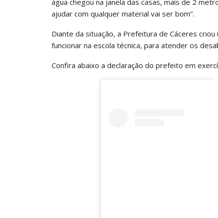
água chegou na janela das casas, mais de 2 metro
ajudar com qualquer material vai ser bom”.
Diante da situação, a Prefeitura de Cáceres crio
funcionar na escola técnica, para atender os desa
Confira abaixo a declaração do prefeito em exercíc