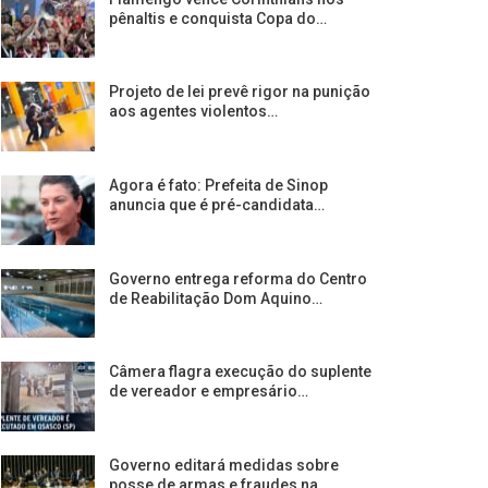
pênaltis e conquista Copa do…
Projeto de lei prevê rigor na punição
aos agentes violentos…
Agora é fato: Prefeita de Sinop
anuncia que é pré-candidata…
Governo entrega reforma do Centro
de Reabilitação Dom Aquino…
Câmera flagra execução do suplente
de vereador e empresário…
Governo editará medidas sobre
posse de armas e fraudes na…