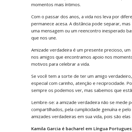
momentos mais íntimos.
Com o passar dos anos, a vida nos leva por dife
permanece acesa. A distância pode separar, mas
uma mensagem ou um reencontro inesperado basta
que nos une.
Amizade verdadeira é um presente precioso, um 
nos amigos que encontramos apoio nos momentos d
motivos para celebrar a vida.
Se você tem a sorte de ter um amigo verdadeiro,
especial com carinho, atenção e reciprocidade. P
sempre os podemos ver, mas sabemos que estão 
Lembre-se: a amizade verdadeira não se mede p
compartilhados, pela cumplicidade genuína e pelo
amizades verdadeiras em sua vida, pois são elas 
Kamila Garcia é bacharel em Língua Portuguesa