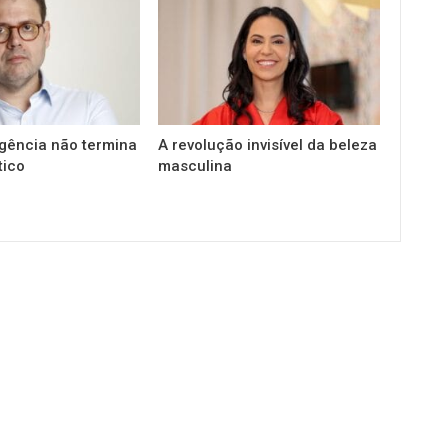
gência não termina
A revolução invisível da beleza
tico
masculina