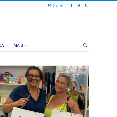
Sign In
CA
MAIS