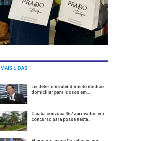
MAIS LIDAS
Lei determina atendimento médico
domiciliar para idosos em…
Cuiabá convoca 467 aprovados em
concurso para posse nesta…
Flamengo vence Corinthians nos