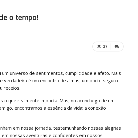
de o tempo!
27
 um universo de sentimentos, cumplicidade e afeto. Mais
de verdadeira é um encontro de almas, um porto seguro
 receios.
mos o que realmente importa. Mas, no aconchego de um
 amigo, encontramos a essência da vida: a conexão
nham em nossa jornada, testemunhando nossas alegrias
ces em nossas aventuras e confidentes em nossos