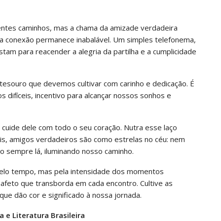
rentes caminhos, mas a chama da amizade verdadeira
 a conexão permanece inabalável. Um simples telefonema,
m para reacender a alegria da partilha e a cumplicidade
tesouro que devemos cultivar com carinho e dedicação. É
ifíceis, incentivo para alcançar nossos sonhos e
 cuide dele com todo o seu coração. Nutra esse laço
ois, amigos verdadeiros são como estrelas no céu: nem
sempre lá, iluminando nosso caminho.
elo tempo, mas pela intensidade dos momentos
 afeto que transborda em cada encontro. Cultive as
que dão cor e significado à nossa jornada.
 e Literatura Brasileira