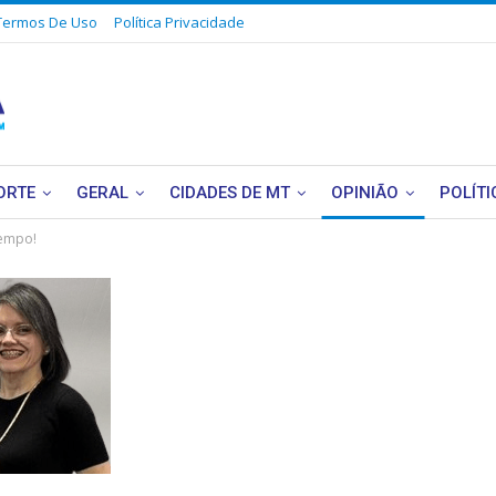
Termos De Uso
Política Privacidade
ORTE
GERAL
CIDADES DE MT
OPINIÃO
POLÍTI
tempo!