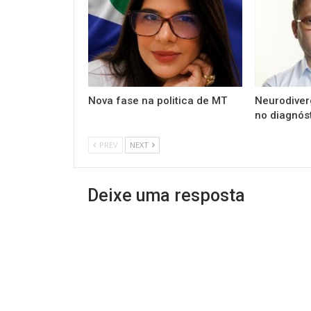
Nova fase na politica de MT
Neurodiver
no diagnós
PREV
NEXT
Deixe uma resposta