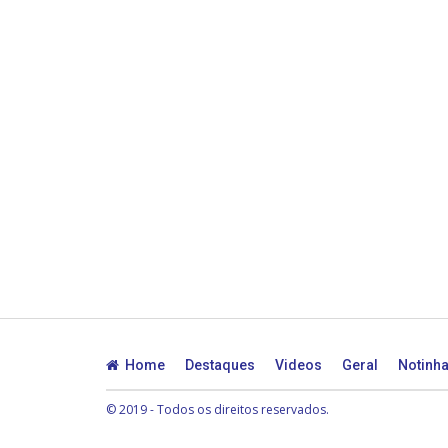
Home
Destaques
Videos
Geral
Notinh
© 2019 - Todos os direitos reservados.