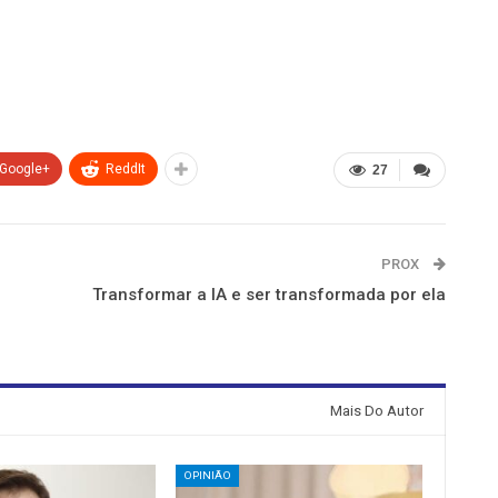
Google+
ReddIt
27
PROX
Transformar a IA e ser transformada por ela
Mais Do Autor
OPINIÃO