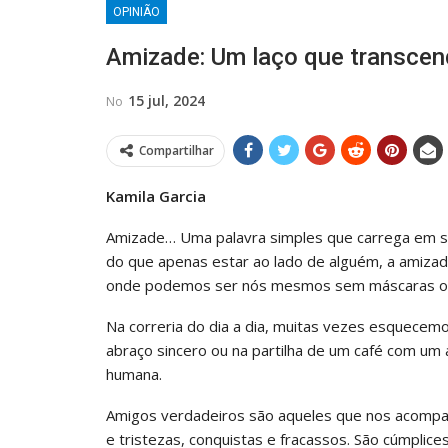
OPINIÃO
Amizade: Um laço que transcen
15 jul, 2024
No
Compartilhar
Kamila Garcia
Amizade… Uma palavra simples que carrega em si
do que apenas estar ao lado de alguém, a amiza
onde podemos ser nós mesmos sem máscaras ou
Na correria do dia a dia, muitas vezes esquece
abraço sincero ou na partilha de um café com um
humana.
Amigos verdadeiros são aqueles que nos acompa
e tristezas, conquistas e fracassos. São cúmpli