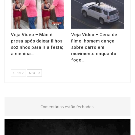
Veja Vídeo – Mãe é
Veja Vídeo – Cena de
presa após deixar filhos
filme: homem dança
sozinhos para ir a festa;
sobre carro em
a menina…
movimento enquanto
foge…
PREV
NEXT
Comentários estão fechados.