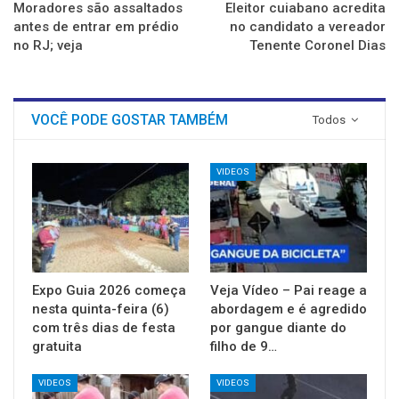
Moradores são assaltados
Eleitor cuiabano acredita
antes de entrar em prédio
no candidato a vereador
no RJ; veja
Tenente Coronel Dias
VOCÊ PODE GOSTAR TAMBÉM
Todos
VIDEOS
Expo Guia 2026 começa
Veja Vídeo – Pai reage a
nesta quinta-feira (6)
abordagem e é agredido
com três dias de festa
por gangue diante do
gratuita
filho de 9…
VIDEOS
VIDEOS