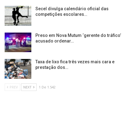
Secel divulga calendário oficial das
competições escolares…
Preso em Nova Mutum ‘gerente do tráfico’
acusado ordenar…
Taxa de lixo fica três vezes mais cara e
prestação dos…
PREV
NEXT
1 De 1.542