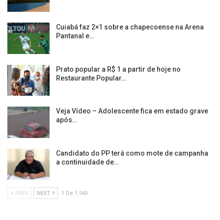
Cuiabá faz 2×1 sobre a chapecoense na Arena
Pantanal e…
Prato popular a R$ 1 a partir de hoje no
Restaurante Popular…
Veja Vídeo – Adolescente fica em estado grave
após…
Candidato do PP terá como mote de campanha
a continuidade de…
PREV
NEXT
1 De 1.543