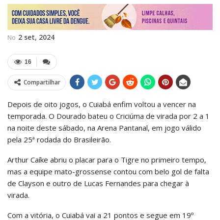
2 set, 2024
No
16
Compartilhar
Depois de oito jogos, o Cuiabá enfim voltou a vencer na
temporada. O Dourado bateu o Criciúma de virada por 2 a 1
na noite deste sábado, na Arena Pantanal, em jogo válido
pela 25ª rodada do Brasileirão.
Arthur Caíke abriu o placar para o Tigre no primeiro tempo,
mas a equipe mato-grossense contou com belo gol de falta
de Clayson e outro de Lucas Fernandes para chegar à
virada.
Com a vitória, o Cuiabá vai a 21 pontos e segue em 19º