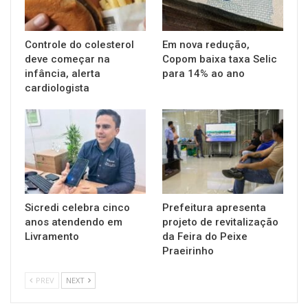
Controle do colesterol
Em nova redução,
deve começar na
Copom baixa taxa Selic
infância, alerta
para 14% ao ano
cardiologista
Sicredi celebra cinco
Prefeitura apresenta
anos atendendo em
projeto de revitalização
Livramento
da Feira do Peixe
Praeirinho
PREV
NEXT