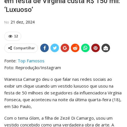
em festa de Virginia custa R$ 150 mil:
‘Luxuoso’
21 dez, 2024
No
12
Compartilhar
Fonte:
Top Famosos
Foto: Reprodução/Instagram
Wanessa Camargo deu o que falar nas redes sociais ao
exibir um clique usando um vestido luxuoso que usou na
festa de 50 milhoes de seguidores da influenciadora Virgínia
Fonseca, que aconteceu na noite da última quarta-feira (18),
em São Paulo,
Com o tema
Glam
, a filha de Zezé Di Camargo, usou um
vestido concebido como uma verdadeira obra de arte. A