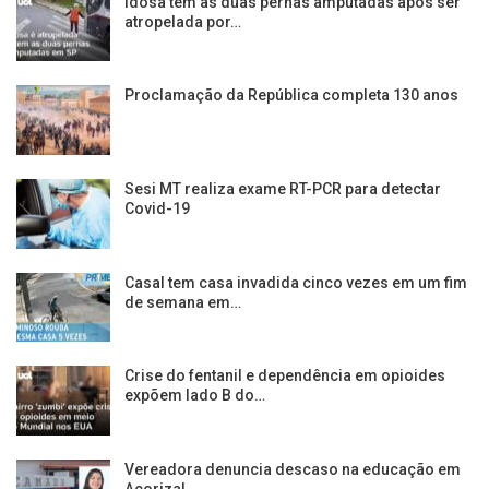
Idosa tem as duas pernas amputadas após ser
atropelada por…
Proclamação da República completa 130 anos
Sesi MT realiza exame RT-PCR para detectar
Covid-19
Casal tem casa invadida cinco vezes em um fim
de semana em…
Crise do fentanil e dependência em opioides
expõem lado B do…
Vereadora denuncia descaso na educação em
Acorizal