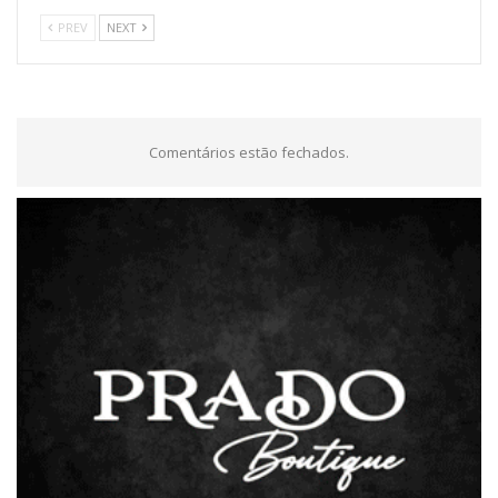
PREV
NEXT
Comentários estão fechados.