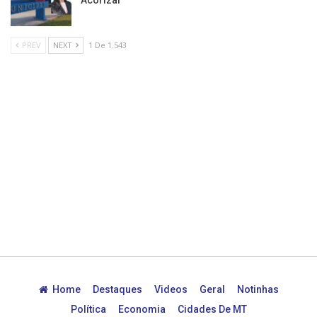
PREV
NEXT
1 De 1.543
Home
Destaques
Videos
Geral
Notinhas
Política
Economia
Cidades De MT