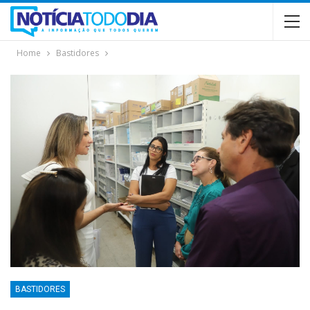
Home
Bastidores
BASTIDORES