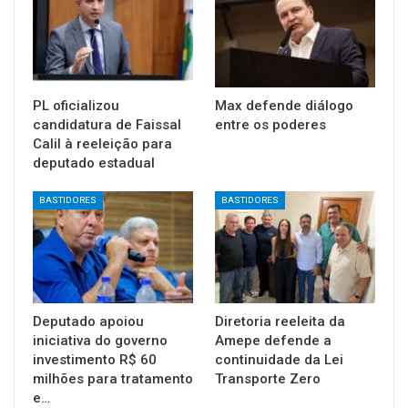
PL oficializou
Max defende diálogo
candidatura de Faissal
entre os poderes
Calil à reeleição para
deputado estadual
BASTIDORES
BASTIDORES
Deputado apoiou
Diretoria reeleita da
iniciativa do governo
Amepe defende a
investimento R$ 60
continuidade da Lei
milhões para tratamento
Transporte Zero
e…