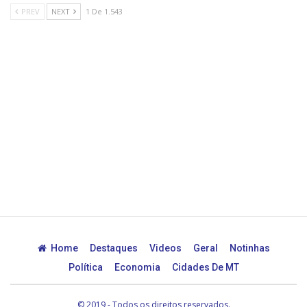
PREV
NEXT
1 De 1.543
Home
Destaques
Videos
Geral
Notinhas
Política
Economia
Cidades De MT
© 2019 - Todos os direitos reservados.