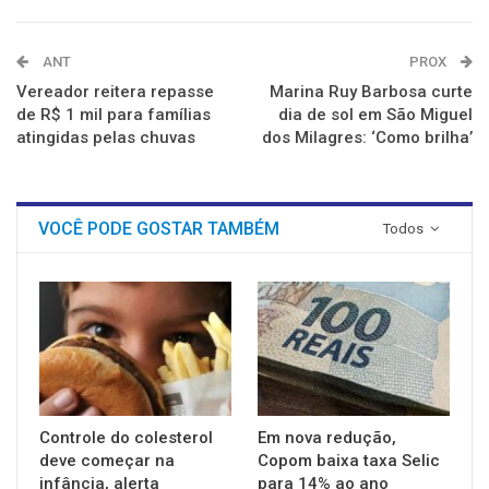
ANT
PROX
Vereador reitera repasse
Marina Ruy Barbosa curte
de R$ 1 mil para famílias
dia de sol em São Miguel
atingidas pelas chuvas
dos Milagres: ‘Como brilha’
VOCÊ PODE GOSTAR TAMBÉM
Todos
Controle do colesterol
Em nova redução,
deve começar na
Copom baixa taxa Selic
infância, alerta
para 14% ao ano