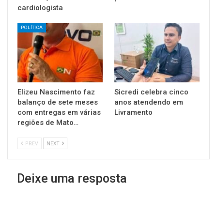
cardiologista
POLÍTICA
Elizeu Nascimento faz
Sicredi celebra cinco
balanço de sete meses
anos atendendo em
com entregas em várias
Livramento
regiões de Mato…
PREV
NEXT
Deixe uma resposta