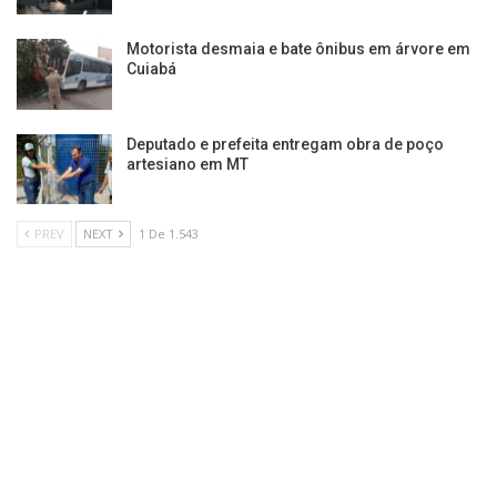
Motorista desmaia e bate ônibus em árvore em
Cuiabá
Deputado e prefeita entregam obra de poço
artesiano em MT
PREV
NEXT
1 De 1.543