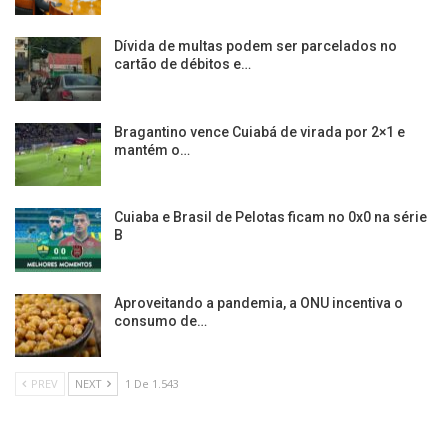
Dívida de multas podem ser parcelados no
cartão de débitos e…
Bragantino vence Cuiabá de virada por 2×1 e
mantém o…
Cuiaba e Brasil de Pelotas ficam no 0x0 na série
B
Aproveitando a pandemia, a ONU incentiva o
consumo de…
PREV
NEXT
1 De 1.543