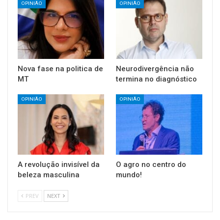
OPINIÃO
OPINIÃO
Nova fase na politica de
Neurodivergência não
MT
termina no diagnóstico
OPINIÃO
OPINIÃO
A revolução invisível da
O agro no centro do
beleza masculina
mundo!
PREV
NEXT