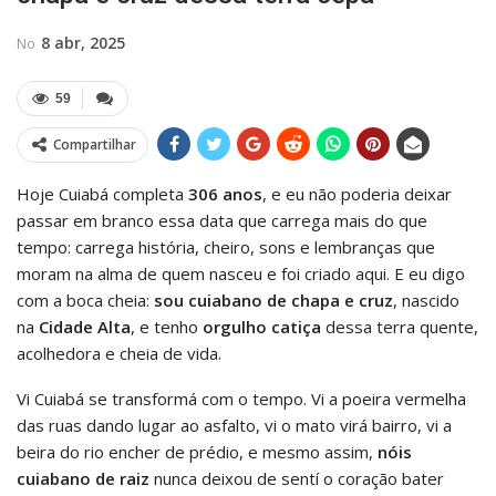
8 abr, 2025
No
59
Compartilhar
Hoje Cuiabá completa
306 anos
, e eu não poderia deixar
passar em branco essa data que carrega mais do que
tempo: carrega história, cheiro, sons e lembranças que
moram na alma de quem nasceu e foi criado aqui. E eu digo
com a boca cheia:
sou cuiabano de chapa e cruz
, nascido
na
Cidade Alta
, e tenho
orgulho catiça
dessa terra quente,
acolhedora e cheia de vida.
Vi Cuiabá se transformá com o tempo. Vi a poeira vermelha
das ruas dando lugar ao asfalto, vi o mato virá bairro, vi a
beira do rio encher de prédio, e mesmo assim,
nóis
cuiabano de raiz
nunca deixou de sentí o coração bater