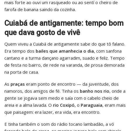
mais forte ao ouvi um rasqueado ou ao sentí o cheiro de
farofa de banana saindo da cozinha.
Cuiabá de antigamente: tempo bom
que dava gosto de vivê
Quem viveu a Cuiabá de antigamente sabe do que tô falano.
Era tempo dos
bailes que amanhecia o dia
, com sanfona
cantano e a turma dançano agarradim, suado e feliz. Tempo
de festa no bairro, de rede na varanda, de prosa demorada
na porta de casa.
As
praças
eram ponto de encontro — da juventude, dos
namoros, dos amigos de fé. Tinha os
banho nos rio
, onde a
gente se jogava sem medo e saía com o cabelo cheio de
areia e a alma lavada. O
rio Coxipó
, o
Paraguaia
, eram mais
que paisagem: era lazer, era vida, era encontro.
E tinha também o som do rádio tocano lambadão, a vó