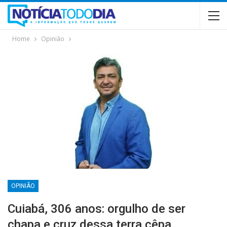
Home
Opinião
OPINIÃO
Cuiabá, 306 anos: orgulho de ser
chapa e cruz dessa terra cêpa