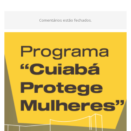
Comentários estão fechados.