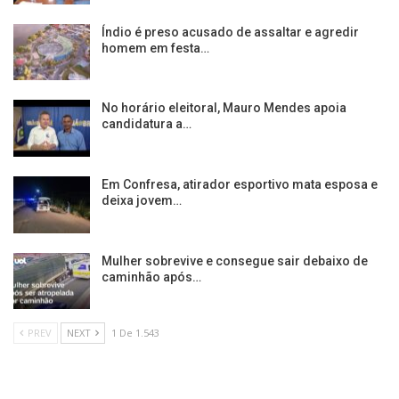
Índio é preso acusado de assaltar e agredir
homem em festa…
No horário eleitoral, Mauro Mendes apoia
candidatura a…
Em Confresa, atirador esportivo mata esposa e
deixa jovem…
Mulher sobrevive e consegue sair debaixo de
caminhão após…
PREV
NEXT
1 De 1.543