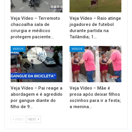
Veja Vídeo – Terremoto
Veja Vídeo – Raio atinge
chacoalha sala de
jogadores de futebol
cirurgia e médicos
durante partida na
protegem paciente…
Tailândia; 1…
VIDEOS
VIDEOS
Veja Vídeo – Pai reage a
Veja Vídeo – Mãe é
abordagem e é agredido
presa após deixar filhos
por gangue diante do
sozinhos para ir a festa;
filho de 9…
a menina…
PREV
NEXT