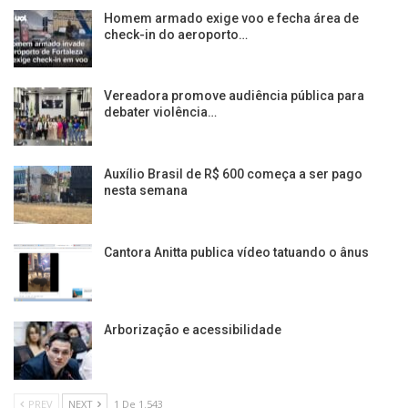
Homem armado exige voo e fecha área de
check-in do aeroporto…
Vereadora promove audiência pública para
debater violência…
Auxílio Brasil de R$ 600 começa a ser pago
nesta semana
Cantora Anitta publica vídeo tatuando o ânus
Arborização e acessibilidade
PREV
NEXT
1 De 1.543