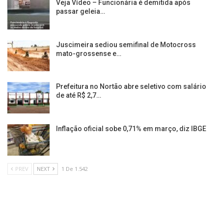
Veja Vídeo – Funcionária é demitida após
passar geleia…
Juscimeira sediou semifinal de Motocross
mato-grossense e…
Prefeitura no Nortão abre seletivo com salário
de até R$ 2,7…
Inflação oficial sobe 0,71% em março, diz IBGE
PREV
NEXT
1 De 1.542