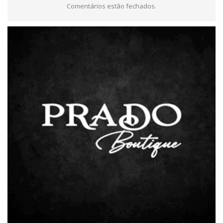
Comentários estão fechados.