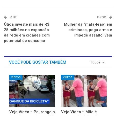
ANT
PROX
Ótica investe mais de R$
Mulher dá “mata-leão” em
25 milhões na expansão
criminoso, pega arma e
da rede em cidades com
impede assalto; veja
potencial de consumo
VOCÊ PODE GOSTAR TAMBÉM
Todos
VIDEOS
VIDEOS
Veja Vídeo – Pai reage a
Veja Vídeo – Mãe é