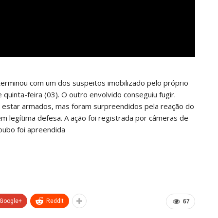
 terminou com um dos suspeitos imobilizado pelo próprio
quinta-feira (03). O outro envolvido conseguiu fugir.
am estar armados, mas foram surpreendidos pela reação do
m legítima defesa. A ação foi registrada por câmeras de
roubo foi apreendida
Google+
ReddIt
67