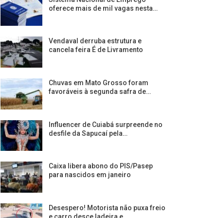
oferece mais de mil vagas nesta…
Vendaval derruba estrutura e
cancela feira É de Livramento
Chuvas em Mato Grosso foram
favoráveis à segunda safra de…
Influencer de Cuiabá surpreende no
desfile da Sapucaí pela…
Caixa libera abono do PIS/Pasep
para nascidos em janeiro
Desespero! Motorista não puxa freio
e carro desce ladeira e…