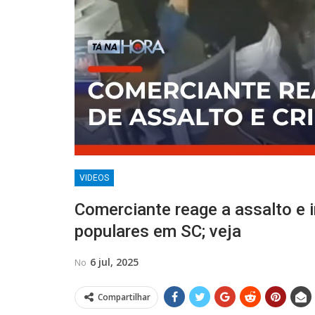
VIDEOS
Comerciante reage a assalto e 
populares em SC; veja
6 jul, 2025
No
Compartilhar