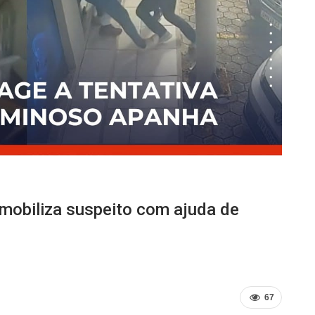
imobiliza suspeito com ajuda de
67