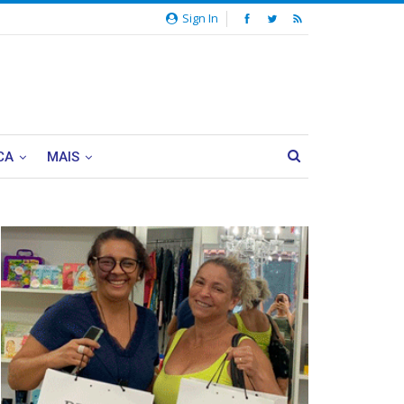
Sign In
CA
MAIS