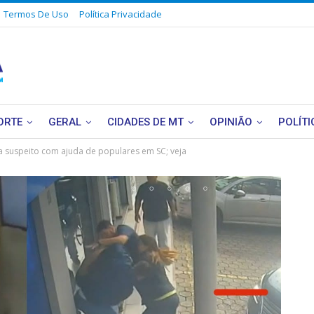
Termos De Uso
Política Privacidade
ORTE
GERAL
CIDADES DE MT
OPINIÃO
POLÍTI
za suspeito com ajuda de populares em SC; veja