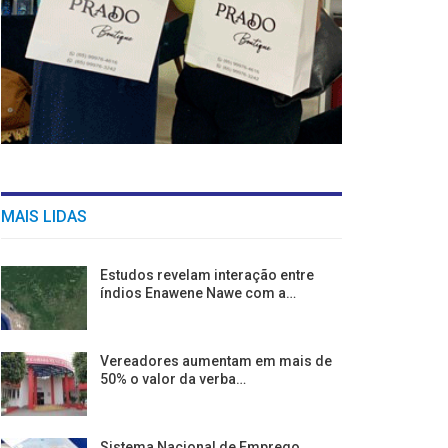
MAIS LIDAS
Estudos revelam interação entre
índios Enawene Nawe com a…
Vereadores aumentam em mais de
50% o valor da verba…
Sistema Nacional de Emprego