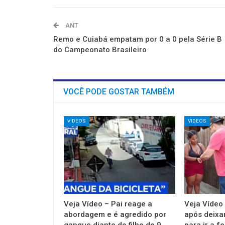
ANT
Remo e Cuiabá empatam por 0 a 0 pela Série B
do Campeonato Brasileiro
VOCÊ PODE GOSTAR TAMBÉM
VIDEOS
VIDEOS
Veja Vídeo – Pai reage a
Veja Vídeo
abordagem e é agredido por
após deixar