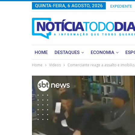
QUINTA-FEIRA, 6 AGOSTO, 2026
EXPEDIENTE
HOME
DESTAQUES
ECONOMIA
ESP
Home
Videos
Comerciante reage a assalto e imobili