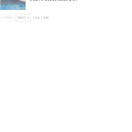
PREV
NEXT
1 De 1.543