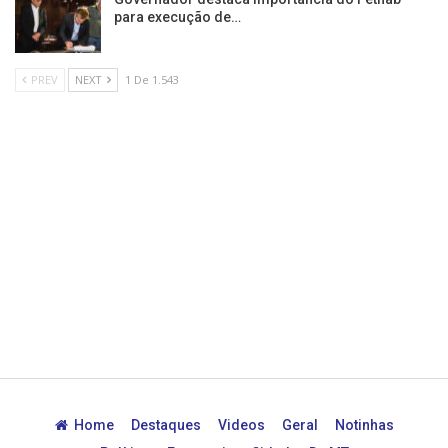
para execução de…
PREV
NEXT
1 De 1.543
Home
Destaques
Videos
Geral
Notinhas