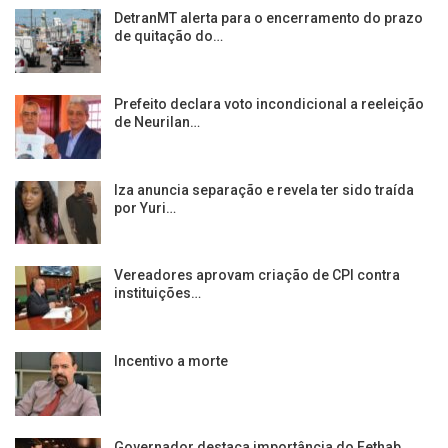
DetranMT alerta para o encerramento do prazo
de quitação do…
Prefeito declara voto incondicional a reeleição
de Neurilan…
Iza anuncia separação e revela ter sido traída
por Yuri…
Vereadores aprovam criação de CPI contra
instituições…
Incentivo a morte
Governador destaca importância do Fethab