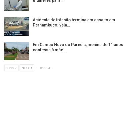
mulheres para…
Acidente de trânsito termina em assalto em
Pernambuco; veja…
Em Campo Novo do Parecis, menina de 11 anos
confessa à mãe…
PREV
NEXT
1 De 1.543