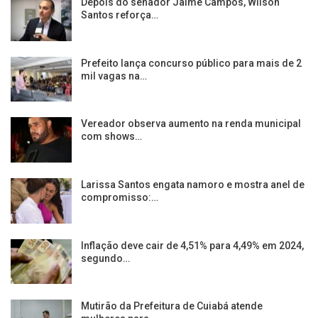
Depois do senador Jaime Campos, Wilson
Santos reforça…
Prefeito lança concurso público para mais de 2
mil vagas na…
Vereador observa aumento na renda municipal
com shows…
Larissa Santos engata namoro e mostra anel de
compromisso:…
Inflação deve cair de 4,51% para 4,49% em 2024,
segundo…
Mutirão da Prefeitura de Cuiabá atende