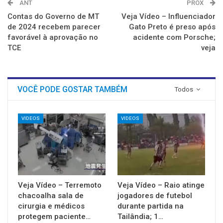
ANT
PROX
Contas do Governo de MT
Veja Vídeo – Influenciador
de 2024 recebem parecer
Gato Preto é preso após
favorável à aprovação no
acidente com Porsche;
TCE
veja
VOCÊ PODE GOSTAR TAMBÉM
Todos
VIDEOS
VIDEOS
Veja Vídeo – Terremoto
Veja Vídeo – Raio atinge
chacoalha sala de
jogadores de futebol
cirurgia e médicos
durante partida na
protegem paciente…
Tailândia; 1…