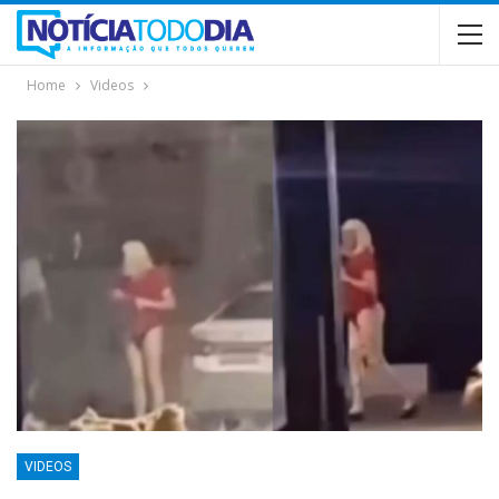
Home
Videos
VIDEOS