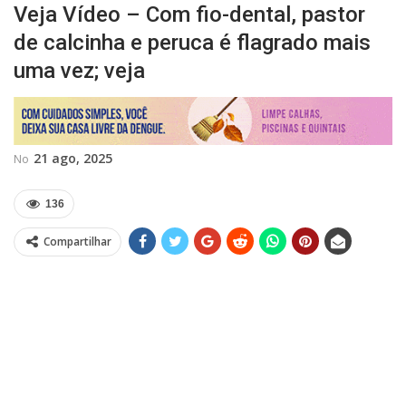
Veja Vídeo – Com fio-dental, pastor
de calcinha e peruca é flagrado mais
uma vez; veja
21 ago, 2025
No
136
Compartilhar