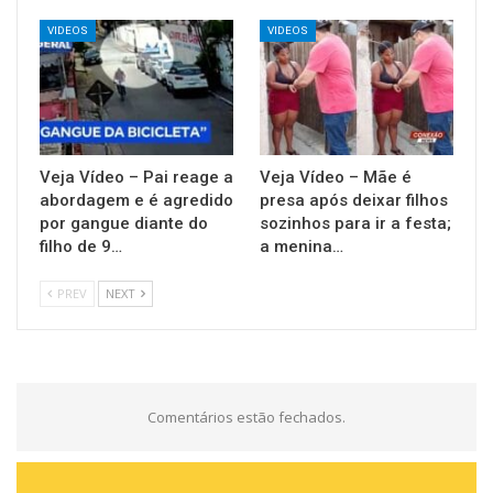
VIDEOS
VIDEOS
Veja Vídeo – Pai reage a
Veja Vídeo – Mãe é
abordagem e é agredido
presa após deixar filhos
por gangue diante do
sozinhos para ir a festa;
filho de 9…
a menina…
PREV
NEXT
Comentários estão fechados.