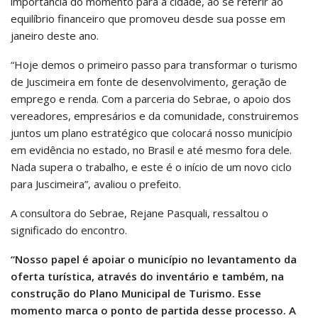
importância do momento para a cidade, ao se referir ao
equilíbrio financeiro que promoveu desde sua posse em
janeiro deste ano.
“Hoje demos o primeiro passo para transformar o turismo
de Juscimeira em fonte de desenvolvimento, geração de
emprego e renda. Com a parceria do Sebrae, o apoio dos
vereadores, empresários e da comunidade, construiremos
juntos um plano estratégico que colocará nosso município
em evidência no estado, no Brasil e até mesmo fora dele.
Nada supera o trabalho, e este é o início de um novo ciclo
para Juscimeira”, avaliou o prefeito.
A consultora do Sebrae, Rejane Pasquali, ressaltou o
significado do encontro.
“
Nosso papel é apoiar o município no levantamento da
oferta turística, através do inventário e também, na
construção do Plano Municipal de Turismo. Esse
momento marca o ponto de partida desse processo. A