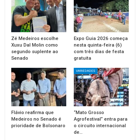
Zé Medeiros escolhe
Expo Guia 2026 começa
Xuxu Dal Molin como
nesta quinta-feira (6)
segundo suplente ao
com três dias de festa
Senado
gratuita
VARIEDADES
Flávio reafirma que
“Mato Grosso
Medeiros no Senado é
Agrofestival” entra para
prioridade de Bolsonaro
o circuito internacional
de…