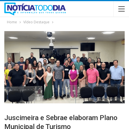
Home
Vídeo Destaque
Juscimeira e Sebrae elaboram Plano
Municipal de Turismo