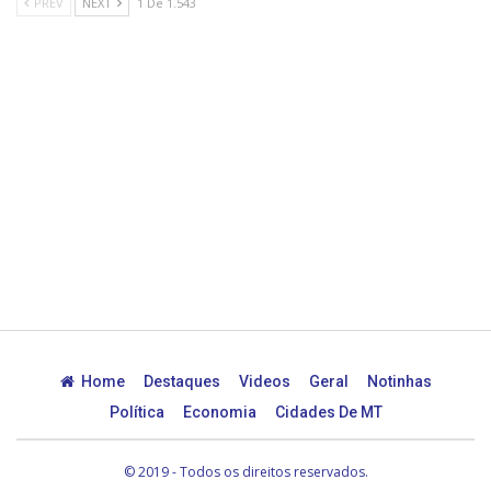
PREV
NEXT
1 De 1.543
Home
Destaques
Videos
Geral
Notinhas
Política
Economia
Cidades De MT
© 2019 - Todos os direitos reservados.