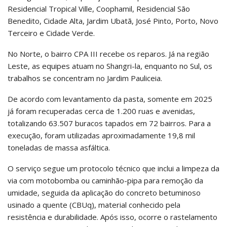
Residencial Tropical Ville, Coophamil, Residencial São
Benedito, Cidade Alta, Jardim Ubatã, José Pinto, Porto, Novo
Terceiro e Cidade Verde.
No Norte, o bairro CPA III recebe os reparos. Já na região
Leste, as equipes atuam no Shangri-la, enquanto no Sul, os
trabalhos se concentram no Jardim Pauliceia.
De acordo com levantamento da pasta, somente em 2025
já foram recuperadas cerca de 1.200 ruas e avenidas,
totalizando 63.507 buracos tapados em 72 bairros. Para a
execução, foram utilizadas aproximadamente 19,8 mil
toneladas de massa asfáltica.
O serviço segue um protocolo técnico que inclui a limpeza da
via com motobomba ou caminhão-pipa para remoção da
umidade, seguida da aplicação do concreto betuminoso
usinado a quente (CBUq), material conhecido pela
resistência e durabilidade. Após isso, ocorre o rastelamento