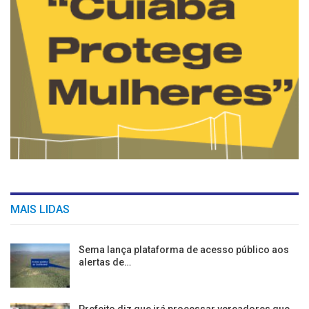
MAIS LIDAS
Sema lança plataforma de acesso público aos
alertas de…
Prefeito diz que irá processar vereadores que…