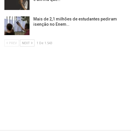
Mais de 2,1 milhões de estudantes pediram
isenção no Enem…
PREV
NEXT
1 De 1.543