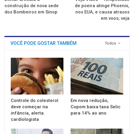
construção de nova sede
de poeira atinge Phoenix,
dos Bombeiros em Sinop
nos EUA, e causa atrasos
em voos; veja
VOCÊ PODE GOSTAR TAMBÉM
Todos
Controle do colesterol
Em nova redução,
deve começar na
Copom baixa taxa Selic
infância, alerta
para 14% ao ano
cardiologista