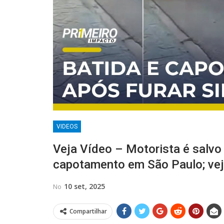
VIDEOS
Veja Vídeo – Motorista é salvo
capotamento em São Paulo; ve
10 set, 2025
No
Compartilhar