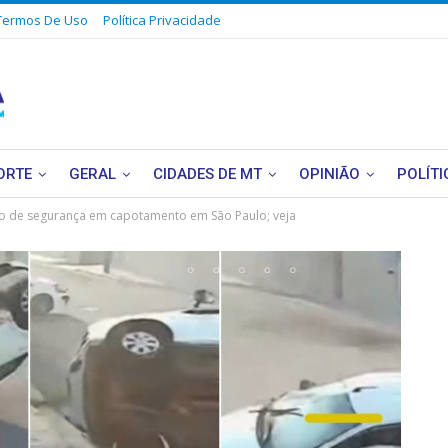
Termos De Uso
Política Privacidade
ORTE
GERAL
CIDADES DE MT
OPINIÃO
POLÍTI
into de segurança em capotamento em São Paulo; veja