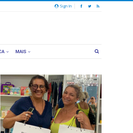
Sign In
CA
MAIS