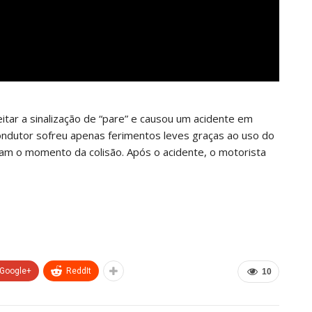
ar a sinalização de “pare” e causou um acidente em
condutor sofreu apenas ferimentos leves graças ao uso do
am o momento da colisão. Após o acidente, o motorista
Google+
ReddIt
10