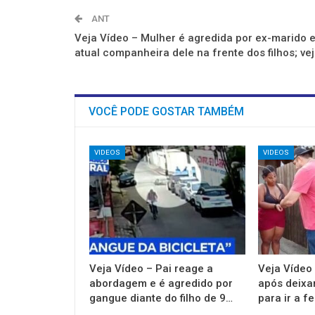
ANT
Veja Vídeo – Mulher é agredida por ex-marido 
atual companheira dele na frente dos filhos; ve
VOCÊ PODE GOSTAR TAMBÉM
VIDEOS
VIDEOS
Veja Vídeo – Pai reage a
Veja Vídeo
abordagem e é agredido por
após deixar
gangue diante do filho de 9…
para ir a f