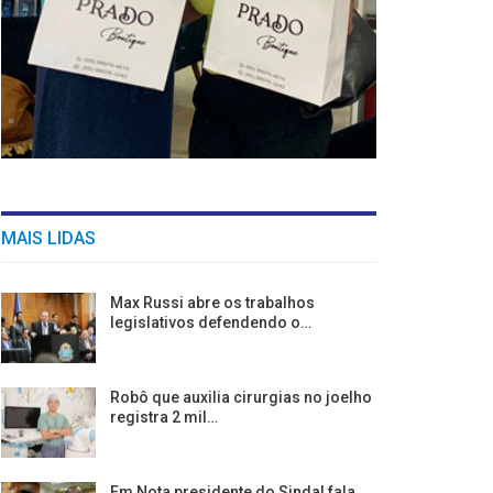
MAIS LIDAS
Max Russi abre os trabalhos
legislativos defendendo o…
Robô que auxilia cirurgias no joelho
registra 2 mil…
Em Nota presidente do Sindal fala