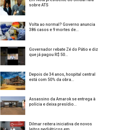
sobre ATS
Volta ao normal? Governo anuncia
386 casos e 9 mortes de…
Governador rebate Zé do Pátio e diz
que já pagou R$ 50…
Depois de 34 anos, hospital central
está com 50% da obra…
Assassino da Amarok se entrega à
polícia e deixa presídio…
Dilmar reitera iniciativa de novos
leitos pediátricos em…