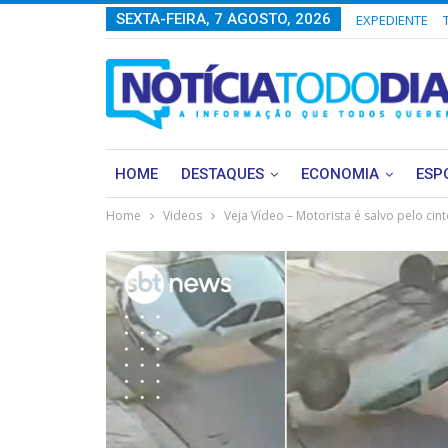
SEXTA-FEIRA, 7 AGOSTO, 2026
EXPEDIENTE
HOME
DESTAQUES
ECONOMIA
ESP
Home
Videos
Veja Vídeo – Motorista é salvo pelo c