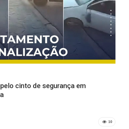
 pelo cinto de segurança em
ja
10