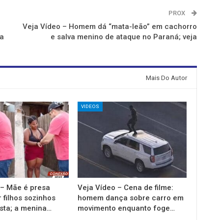
PROX
e
Veja Vídeo – Homem dá “mata-leão” em cachorro
ja
e salva menino de ataque no Paraná; veja
Mais Do Autor
VIDEOS
 – Mãe é presa
Veja Vídeo – Cena de filme:
 filhos sozinhos
homem dança sobre carro em
esta; a menina…
movimento enquanto foge…