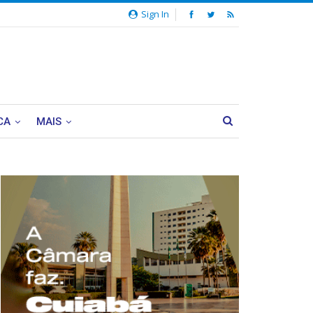
Sign In
CA
MAIS