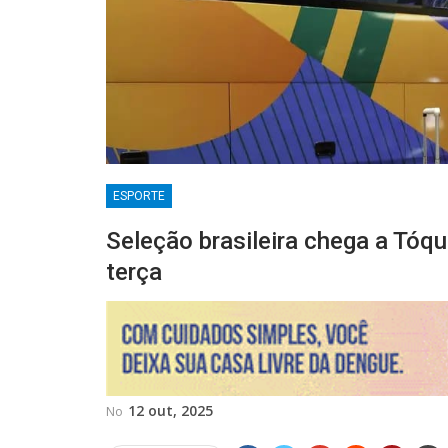
ESPORTE
Seleção brasileira chega a Tóq
terça
12 out, 2025
No