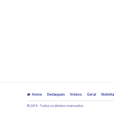
Home
Destaques
Videos
Geral
Notinh
© 2019 - Todos os direitos reservados.