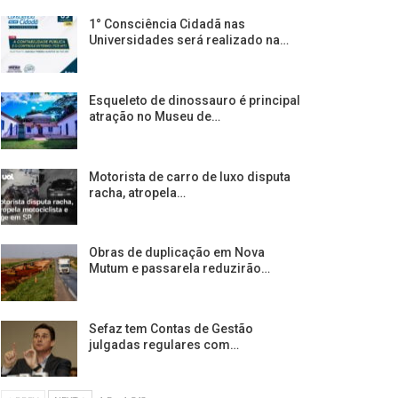
1° Consciência Cidadã nas
Universidades será realizado na…
Esqueleto de dinossauro é principal
atração no Museu de…
Motorista de carro de luxo disputa
racha, atropela…
Obras de duplicação em Nova
Mutum e passarela reduzirão…
Sefaz tem Contas de Gestão
julgadas regulares com…