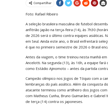
Compartilhar
Foto: Rafael Ribeiro
A seleção brasileira masculina de futebol desem
anfitrião Japão na terça-feira (14), às 7h30 (horá
de 2026 será o último contra equipes asiáticas. Na 
em Seul. Ainda este ano, o Brasil enfrentará seleç
é que no primeiro semestre de 2026 o Brasil enca
Antes da viagem, o time treinou nesta manhã em 
Ancelotti. Na segunda (13), às 16h, a equipe far
como Estádio Ajinomoto – antes da partida contr
Campeão olímpico nos Jogos de Tóquio com a cami
lembranças do país asiático. Além da conquista do
atacante terminou como artilheiro dos Jogos co
com Matheus Cunha, Bruno Guimarães e Gabriel Ma
de terça (14) contra os japoneses.