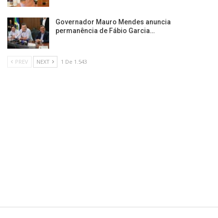
Governador Mauro Mendes anuncia
permanência de Fábio Garcia…
PREV
NEXT
1 De 1.543