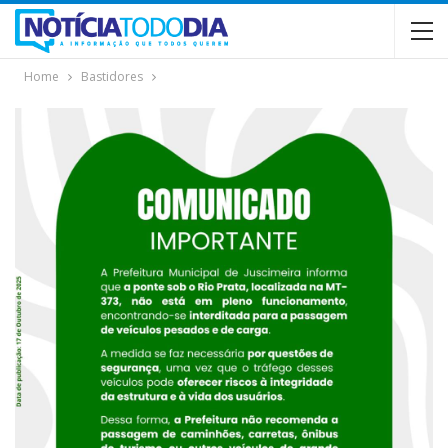
Home
Bastidores