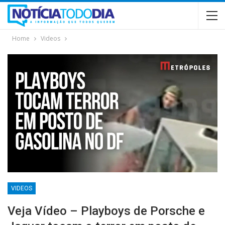
Home
Videos
VIDEOS
Veja Vídeo – Playboys de Porsche e