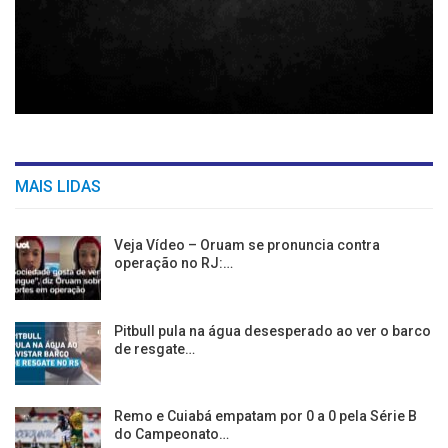
MAIS LIDAS
Veja Vídeo – Oruam se pronuncia contra
operação no RJ:…
Pitbull pula na água desesperado ao ver o barco
de resgate…
Remo e Cuiabá empatam por 0 a 0 pela Série B
do Campeonato…