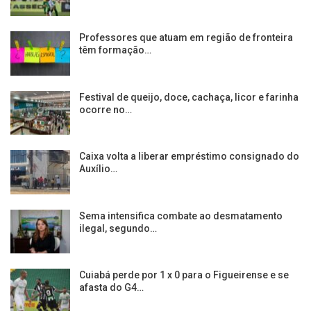
Professores que atuam em região de fronteira
têm formação…
Festival de queijo, doce, cachaça, licor e farinha
ocorre no…
Caixa volta a liberar empréstimo consignado do
Auxílio…
Sema intensifica combate ao desmatamento
ilegal, segundo…
Cuiabá perde por 1 x 0 para o Figueirense e se
afasta do G4…