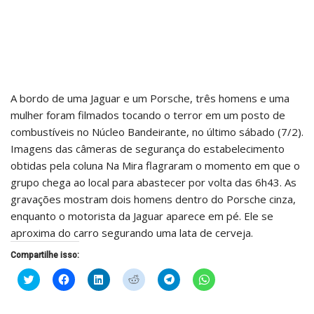
A bordo de uma Jaguar e um Porsche, três homens e uma
mulher foram filmados tocando o terror em um posto de
combustíveis no Núcleo Bandeirante, no último sábado (7/2).
Imagens das câmeras de segurança do estabelecimento
obtidas pela coluna Na Mira flagraram o momento em que o
grupo chega ao local para abastecer por volta das 6h43. As
gravações mostram dois homens dentro do Porsche cinza,
enquanto o motorista da Jaguar aparece em pé. Ele se
aproxima do carro segurando uma lata de cerveja.
Compartilhe isso:
Clique
Clique
Clique
Clique
Clique
Clique
para
para
para
para
para
para
compartilhar
compartilhar
compartilhar
compartilhar
compartilhar
compartilhar
no
no
no
no
no
no
Twitter(abre
Facebook(abre
LinkedIn(abre
Reddit(abre
Telegram(abre
WhatsApp(abre