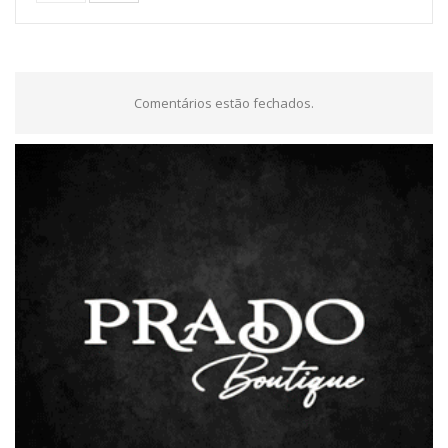
Comentários estão fechados.