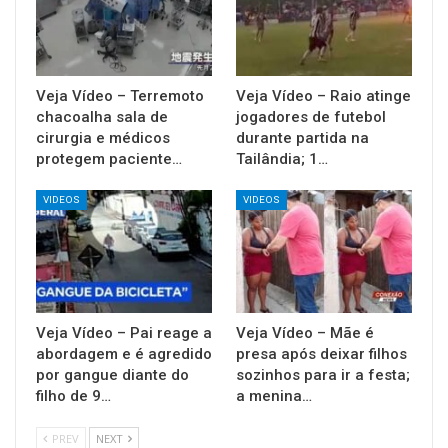
Veja Vídeo – Terremoto
Veja Vídeo – Raio atinge
chacoalha sala de
jogadores de futebol
cirurgia e médicos
durante partida na
protegem paciente…
Tailândia; 1…
VIDEOS
VIDEOS
Veja Vídeo – Pai reage a
Veja Vídeo – Mãe é
abordagem e é agredido
presa após deixar filhos
por gangue diante do
sozinhos para ir a festa;
filho de 9…
a menina…
PREV
NEXT