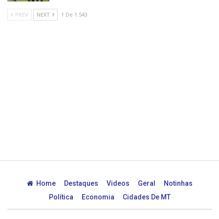
PREV
NEXT
1 De 1.543
Home
Destaques
Videos
Geral
Notinhas
Política
Economia
Cidades De MT