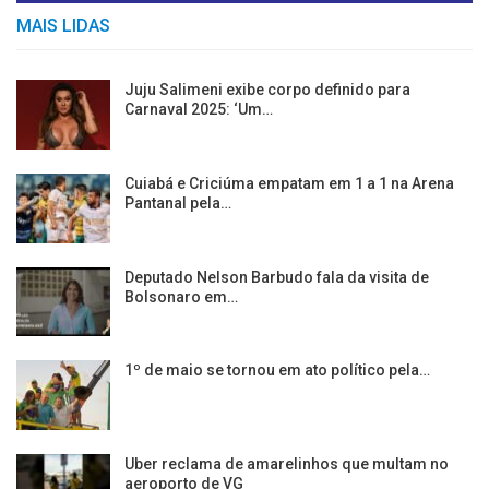
MAIS LIDAS
Juju Salimeni exibe corpo definido para
Carnaval 2025: ‘Um…
Cuiabá e Criciúma empatam em 1 a 1 na Arena
Pantanal pela…
Deputado Nelson Barbudo fala da visita de
Bolsonaro em…
1º de maio se tornou em ato político pela…
Uber reclama de amarelinhos que multam no
aeroporto de VG