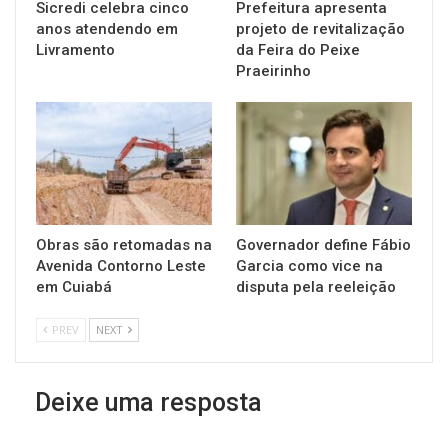
Sicredi celebra cinco
Prefeitura apresenta
anos atendendo em
projeto de revitalização
Livramento
da Feira do Peixe
Praeirinho
Obras são retomadas na
Governador define Fábio
Avenida Contorno Leste
Garcia como vice na
em Cuiabá
disputa pela reeleição
PREV
NEXT
Deixe uma resposta