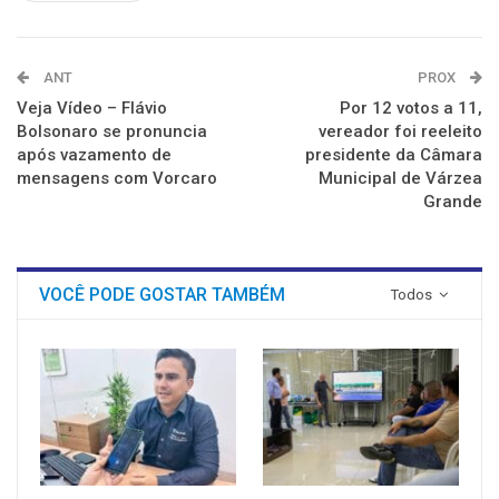
ANT
PROX
Veja Vídeo – Flávio
Por 12 votos a 11,
Bolsonaro se pronuncia
vereador foi reeleito
após vazamento de
presidente da Câmara
mensagens com Vorcaro
Municipal de Várzea
Grande
VOCÊ PODE GOSTAR TAMBÉM
Todos