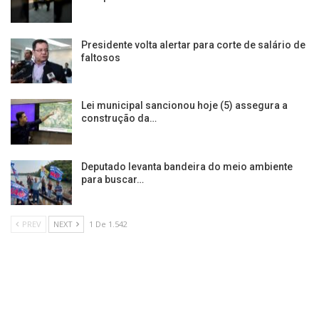
Presidente volta alertar para corte de salário de
faltosos
Lei municipal sancionou hoje (5) assegura a
construção da…
Deputado levanta bandeira do meio ambiente
para buscar…
PREV
NEXT
1 De 1.542