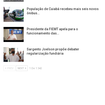
População de Cuiabá recebeu mais seis novos
ônibus…
Presidente da FIEMT apela para o
funcionamento das…
Sargento Joelson propõe debater
regularização fundiária
PREV
NEXT
1 De 1.542