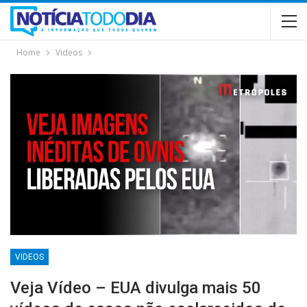
Home
Videos
VIDEOS
Veja Vídeo – EUA divulga mais 50