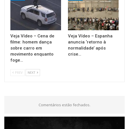
Veja Vídeo – Cena de
Veja Vídeo – Espanha
filme: homem dança
anuncia ‘retorno à
sobre carro em
normalidade’ após
movimento enquanto
crise…
foge…
PREV
NEXT
Comentários estão fechados.