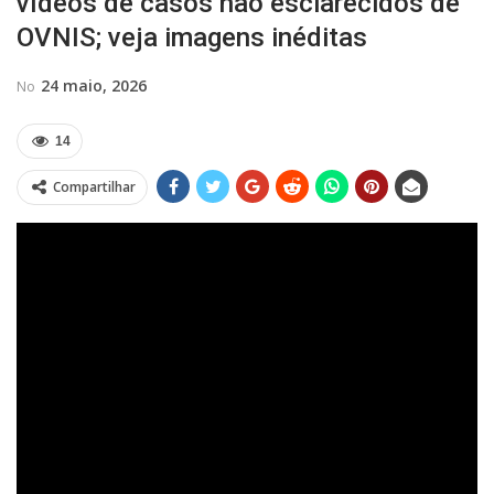
vídeos de casos não esclarecidos de
OVNIS; veja imagens inéditas
24 maio, 2026
No
14
Compartilhar