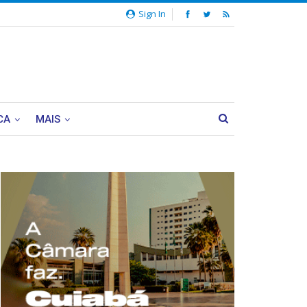
Sign In
CA
MAIS