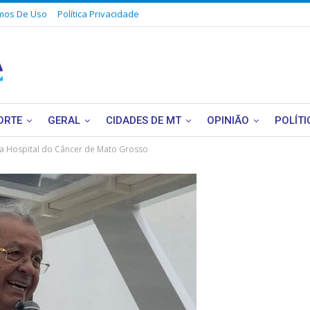
mos De Uso
Política Privacidade
ORTE
GERAL
CIDADES DE MT
OPINIÃO
POLÍTI
ra Hospital do Câncer de Mato Grosso