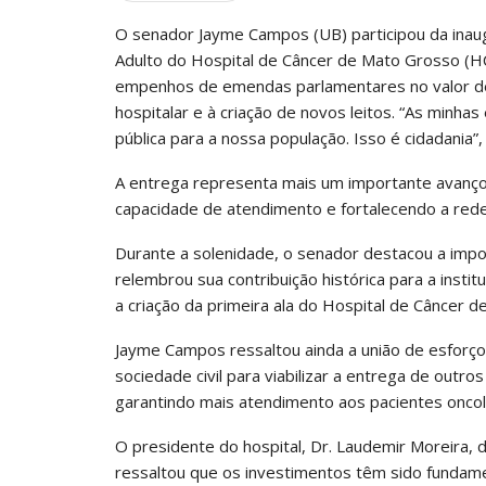
O senador Jayme Campos (UB) participou da inaugu
Adulto do Hospital de Câncer de Mato Grosso (
empenhos de emendas parlamentares no valor de
hospitalar e à criação de novos leitos. “As minh
pública para a nossa população. Isso é cidadania”
A entrega representa mais um importante avanço 
capacidade de atendimento e fortalecendo a rede
Durante a solenidade, o senador destacou a impo
relembrou sua contribuição histórica para a insti
a criação da primeira ala do Hospital de Câncer 
Jayme Campos ressaltou ainda a união de esforços
sociedade civil para viabilizar a entrega de outr
garantindo mais atendimento aos pacientes onco
O presidente do hospital, Dr. Laudemir Moreira, d
ressaltou que os investimentos têm sido fundame