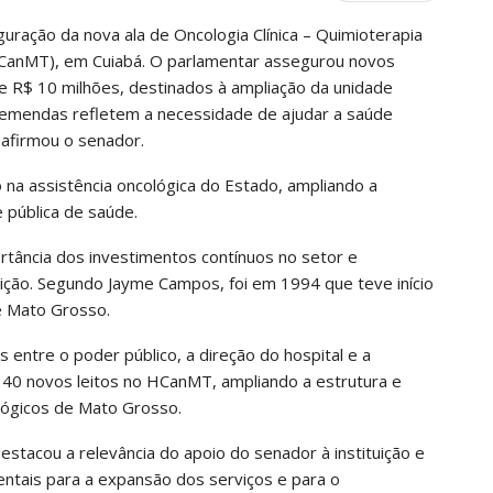
ração da nova ala de Oncologia Clínica – Quimioterapia
HCanMT), em Cuiabá. O parlamentar assegurou novos
 R$ 10 milhões, destinados à ampliação da unidade
as emendas refletem a necessidade de ajudar a saúde
, afirmou o senador.
na assistência oncológica do Estado, ampliando a
 pública de saúde.
rtância dos investimentos contínuos no setor e
tuição. Segundo Jayme Campos, foi em 1994 que teve início
de Mato Grosso.
 entre o poder público, a direção do hospital e a
os 40 novos leitos no HCanMT, ampliando a estrutura e
lógicos de Mato Grosso.
estacou a relevância do apoio do senador à instituição e
ntais para a expansão dos serviços e para o