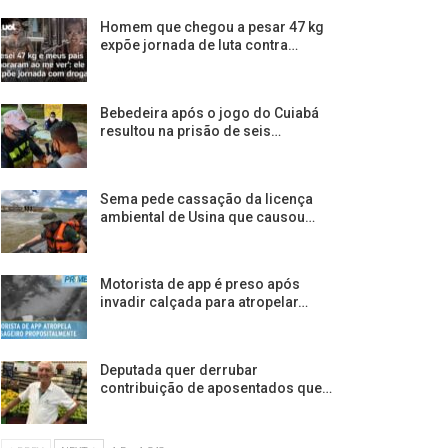
Homem que chegou a pesar 47 kg
expõe jornada de luta contra…
Bebedeira após o jogo do Cuiabá
resultou na prisão de seis…
Sema pede cassação da licença
ambiental de Usina que causou…
Motorista de app é preso após
invadir calçada para atropelar…
Deputada quer derrubar
contribuição de aposentados que…