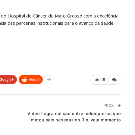
o do Hospital de Câncer de Mato Grosso com a excelência
cia das parcerias institucionais para o avanço da saúde
Google+
ReddIt
15
PROX
Vídeo flagra colisão entre helicópteros que
matou seis pessoas no Rio; veja momento