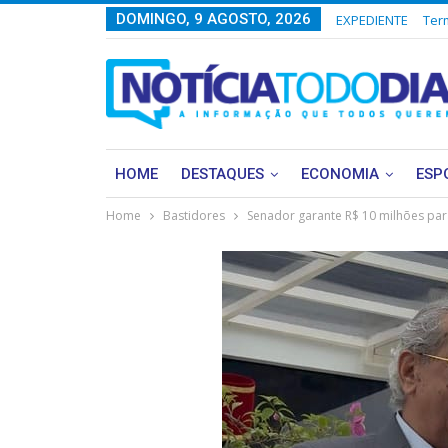
DOMINGO, 9 AGOSTO, 2026
EXPEDIENTE
Ter
HOME
DESTAQUES
ECONOMIA
ESP
Home
Bastidores
Senador garante R$ 10 milhões pa