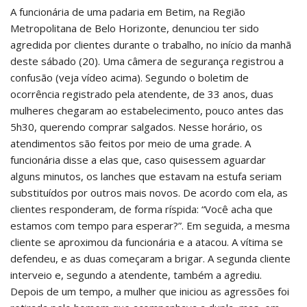
A funcionária de uma padaria em Betim, na Região
Metropolitana de Belo Horizonte, denunciou ter sido
agredida por clientes durante o trabalho, no início da manhã
deste sábado (20). Uma câmera de segurança registrou a
confusão (veja vídeo acima). Segundo o boletim de
ocorrência registrado pela atendente, de 33 anos, duas
mulheres chegaram ao estabelecimento, pouco antes das
5h30, querendo comprar salgados. Nesse horário, os
atendimentos são feitos por meio de uma grade. A
funcionária disse a elas que, caso quisessem aguardar
alguns minutos, os lanches que estavam na estufa seriam
substituídos por outros mais novos. De acordo com ela, as
clientes responderam, de forma ríspida: “Você acha que
estamos com tempo para esperar?”. Em seguida, a mesma
cliente se aproximou da funcionária e a atacou. A vítima se
defendeu, e as duas começaram a brigar. A segunda cliente
interveio e, segundo a atendente, também a agrediu.
Depois de um tempo, a mulher que iniciou as agressões foi