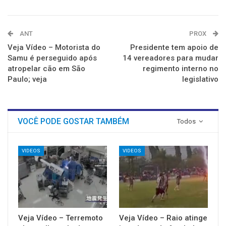
ANT
PROX
Veja Vídeo – Motorista do
Presidente tem apoio de
Samu é perseguido após
14 vereadores para mudar
atropelar cão em São
regimento interno no
Paulo; veja
legislativo
VOCÊ PODE GOSTAR TAMBÉM
Todos
VIDEOS
VIDEOS
Veja Vídeo – Terremoto
Veja Vídeo – Raio atinge