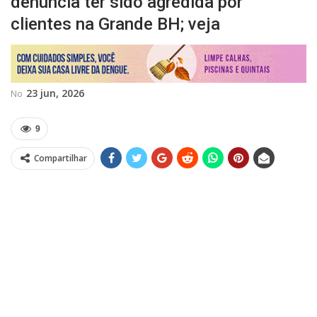
denuncia ter sido agredida por
clientes na Grande BH; veja
23 jun, 2026
No
9
Compartilhar