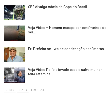
CBF divulga tabela da Copa do Brasil
Veja Vídeo – Homem escapa por centímetros de
ser…
Ex-Prefeito se livra de condenação por “meras…
Veja Vídeo Polícia invade casa e salva mulher
feita refém na…
PREV
NEXT
1 De 1.543