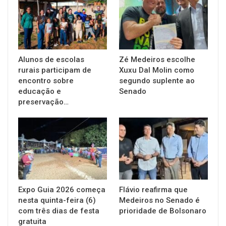
Alunos de escolas
Zé Medeiros escolhe
rurais participam de
Xuxu Dal Molin como
encontro sobre
segundo suplente ao
educação e
Senado
preservação…
Expo Guia 2026 começa
Flávio reafirma que
nesta quinta-feira (6)
Medeiros no Senado é
com três dias de festa
prioridade de Bolsonaro
gratuita