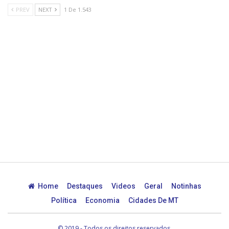
PREV
NEXT
1 De 1.543
Home
Destaques
Videos
Geral
Notinhas
Política
Economia
Cidades De MT
© 2019 - Todos os direitos reservados.